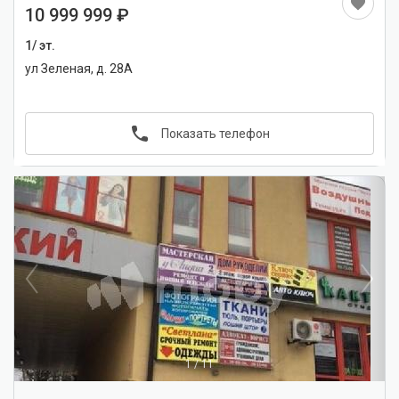
10 999 999
1/ эт.
ул Зеленая, д. 28А
Показать телефон
1
/
11