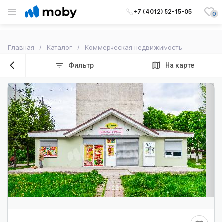
+7 (4012) 52-15-05
0
Главная
Каталог
Kоммерческая недвижимость
Фильтр
На карте
1
/
22