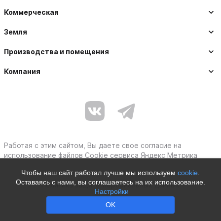
Коммерческая
Земля
Производства и помещения
Компания
Работая с этим сайтом, Вы даете свое согласие на
использование файлов Cookie сервиса Яндекс Метрика
Чтобы наш сайт работал лучше мы используем
cookie
.
Оставаясь с нами, вы соглашаетесь на их использование.
Политика защиты персональных данных
Настройки
Moby © 2012–2026
OK