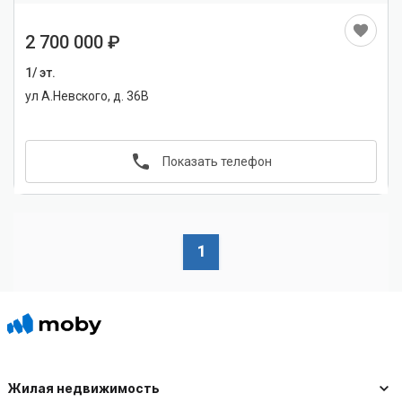
2 700 000
1/ эт.
ул А.Невского, д. 36В
Показать телефон
1
Жилая недвижимость