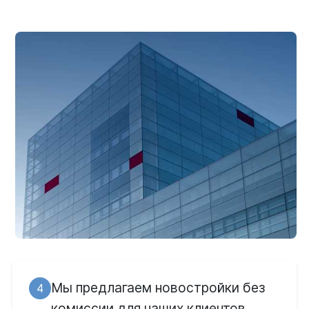
Мы предлагаем новостройки без
4
комиссии для наших клиентов,