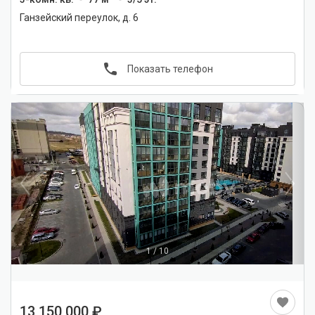
Ганзейский переулок, д. 6
Показать телефон
1
/
10
13 150 000