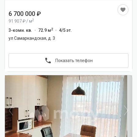
6 700 000
2
91 907
/
м
2
3-комн. кв.
72.9 м
4/5 эт.
ул Самаркандская, д. 3
Показать телефон