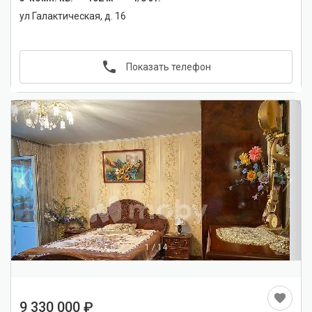
ул Галактическая, д. 16
Показать телефон
1
/
14
9 330 000