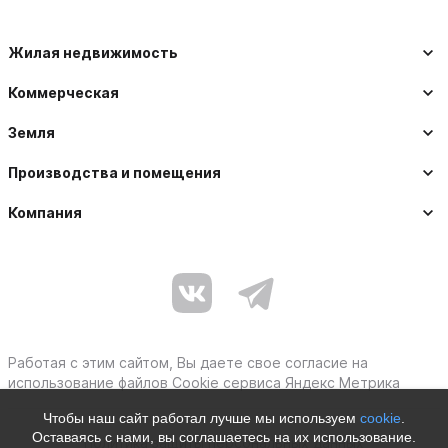
Жилая недвижимость
Коммерческая
Земля
Производства и помещения
Компания
Работая с этим сайтом, Вы даете свое согласие на
использование файлов Cookie сервиса Яндекс Метрика
Чтобы наш сайт работал лучше мы используем
cookie
.
Оставаясь с нами, вы соглашаетесь на их использование.
Политика защиты персональных данных