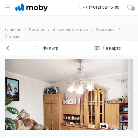
+7 (4012) 52-15-05
0
Главная
Каталог
Вторичное жилье
Квартиры
3-комн.
Фильтр
На карте
1
/
20