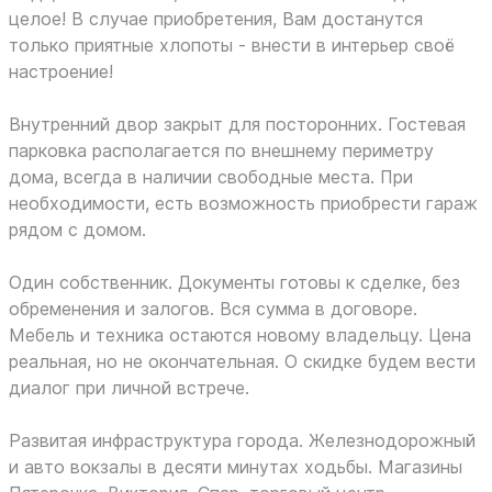
целое! В случае приобретения, Вам достанутся
только приятные хлопоты - внести в интерьер своё
настроение!
Внутренний двор закрыт для посторонних. Гостевая
парковка располагается по внешнему периметру
дома, всегда в наличии свободные места. При
необходимости, есть возможность приобрести гараж
рядом с домом.
Один собственник. Документы готовы к сделке, без
обременения и залогов. Вся сумма в договоре.
Мебель и техника остаются новому владельцу. Цена
реальная, но не окончательная. О скидке будем вести
диалог при личной встрече.
Развитая инфраструктура города. Железнодорожный
и авто вокзалы в десяти минутах ходьбы. Магазины