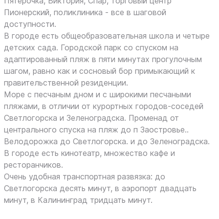
Пятерочка, Виктория, Спар, торговый центр
Пионерский, поликлиника - все в шаговой
доступности.
В городе есть общеобразовательная школа и четыре
детских сада. Городской парк со спуском на
адаптированный пляж в пяти минутах прогулочным
шагом, равно как и сосновый бор примыкающий к
правительственной резиденции.
Море с песчаным дном и с широкими песчаными
пляжами, в отличии от курортных городов-соседей
Светлогорска и Зеленоградска. Променад от
центрального спуска на пляж до п Заостровье..
Велодорожка до Светлогорска. и до Зеленоградска.
В городе есть кинотеатр, множество кафе и
ресторанчиков.
Очень удобная транспортная развязка: до
Светлогорска десять минут, в аэропорт двадцать
минут, в Калининград тридцать минут.