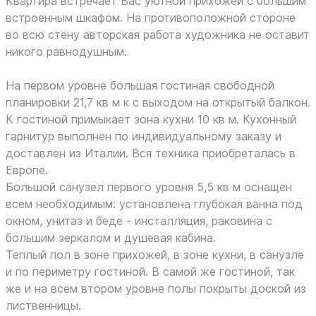
Квартира встречает Вас уютной прихожей с большим
встроенным шкафом. На противоположной стороне
во всю стену авторская работа художника не оставит
никого равнодушным.
На первом уровне большая гостиная свободной
планировки 21,7 кв м к с выходом на открытый балкон.
К гостиной примыкает зона кухни 10 кв м. Кухонный
гарнитур выполнен по индивидуальному заказу и
доставлен из Италии. Вся техника приобреталась в
Европе.
Большой санузел первого уровня 5,5 кв м оснащен
всем необходимым: установлена глубокая ванна под
окном, унитаз и беде - инсталляция, раковина с
большим зеркалом и душевая кабина.
Теплый пол в зоне прихожей, в зоне кухни, в санузле
и по периметру гостиной. В самой же гостиной, так
же и на всем втором уровне полы покрыты доской из
лиственницы.