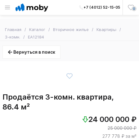
+7 (4012) 52-15-05
0
Главная
Каталог
Вторичное жилье
Квартиры
3-комн.
EA12184
Вернуться в поиск
Продаётся 3-комн. квартира,
86.4 м²
24 000 000 ₽
25 000 000 ₽
277 778 ₽ за м²