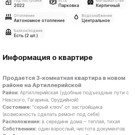
Год постройки
Есть
Материал стен
2022
Парковка
Кирпичный
Отопление
Водоснабжение
Автономное отопление
Центральное
Балкон/лоджия
Есть (2 шт.)
Информация о квартире
Продается 3-комнатная квартира в новом
районе на Артиллерийской
Район:
Артиллерийская (удобные подъездные пути с
Невского, Гагарина, Орудийной)
Состояние:
"серый ключ" от застройщика
(возможность сделать ремонт под себя)
Расположение:
в середине дома – теплая, тихая
Собственник:
один взрослый, чистота документов