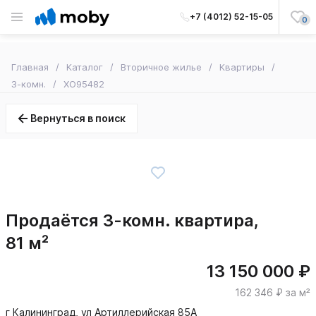
+7 (4012) 52-15-05
0
Главная
Каталог
Вторичное жилье
Квартиры
3-комн.
XO95482
Вернуться в поиск
Продаётся 3-комн. квартира,
81 м²
13 150 000 ₽
162 346 ₽ за м²
г Калининград, ул Артиллерийская 85А