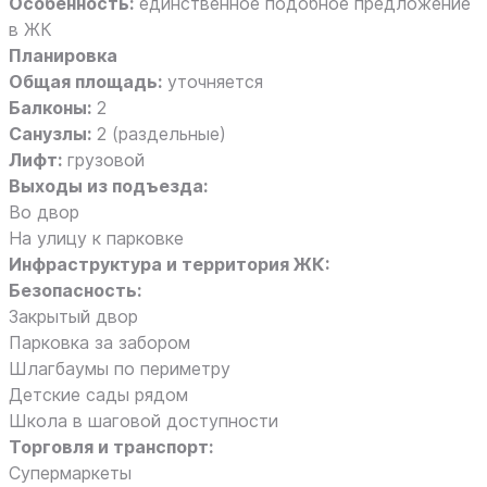
Особенность:
единственное подобное предложение
в ЖК
Планировка
Общая площадь:
уточняется
Балконы:
2
Санузлы:
2 (раздельные)
Лифт:
грузовой
Выходы из подъезда:
Во двор
На улицу к парковке
Инфраструктура и территория ЖК:
Безопасность:
Закрытый двор
Парковка за забором
Шлагбаумы по периметру
Детские сады рядом
Школа в шаговой доступности
Торговля и транспорт:
Супермаркеты