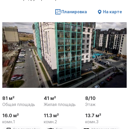
Планировка
На карте
 /

1
10
81 м²
41 м²
8/10
Общая площадь
Жилая площадь
Этаж
16.0 м²
11.3 м²
13.7 м²
комн.1
комн.2
комн.3