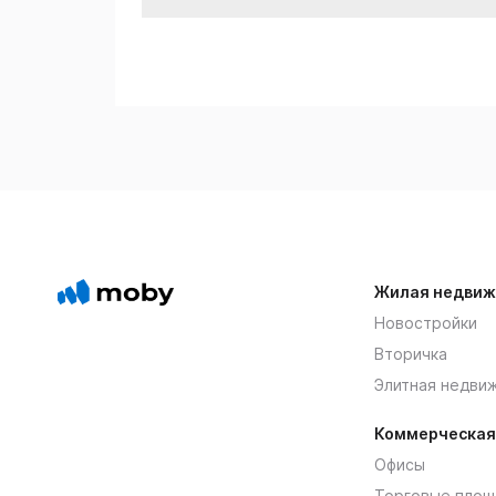
Жилая недвиж
Новостройки
Вторичка
Элитная недви
Коммерческая
Офисы
Торговые площ