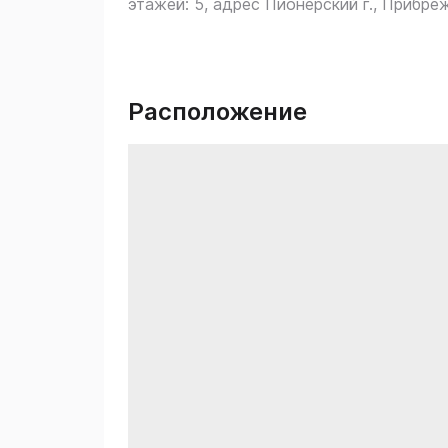
этажей: 5, адрес Пионерский г., Прибреж
Расположение