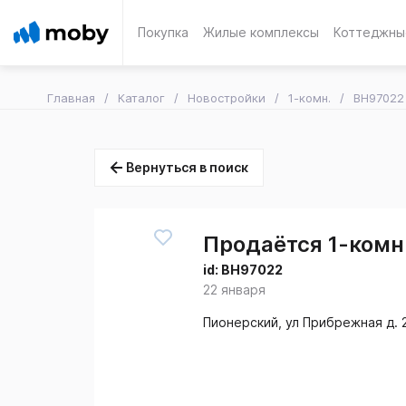
Покупка
Жилые комплексы
Коттеджны
Главная
Каталог
Новостройки
1-комн.
BH97022
Вернуться в поиск
Продаётся 1-комн.
id:
BH97022
22 января
Пионерский, ул Прибрежная д. 2