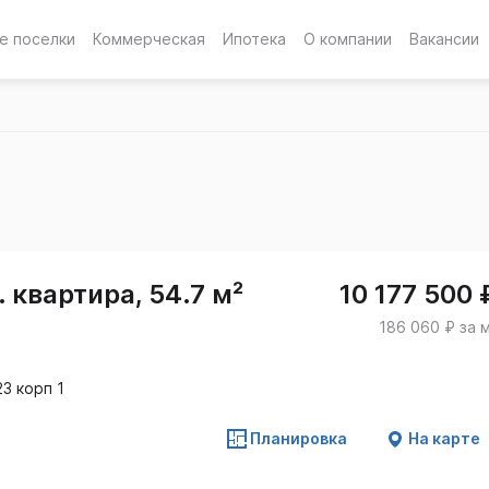
е поселки
Коммерческая
Ипотека
О компании
Вакансии
 квартира, 54.7 м²
10 177 500 
186 060 ₽ за 
3 корп 1
Планировка
На карте