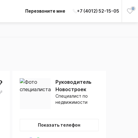
0
Перезвоните мне
+7 (4012) 52-15-05
₽
Руководитель
Новостроек
м²
Специалист по
недвижимости
Показать телефон