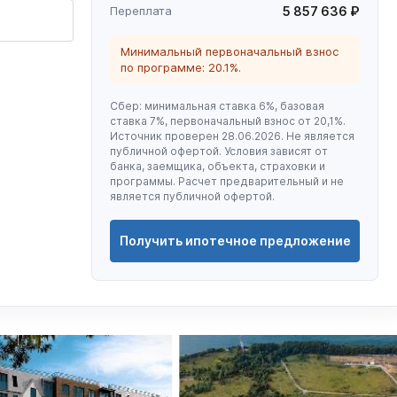
Переплата
5 857 636 ₽
Минимальный первоначальный взнос
по программе: 20.1%.
Сбер: минимальная ставка 6%, базовая
ставка 7%, первоначальный взнос от 20,1%.
Источник проверен 28.06.2026. Не является
публичной офертой. Условия зависят от
банка, заемщика, объекта, страховки и
программы. Расчет предварительный и не
является публичной офертой.
Получить ипотечное предложение