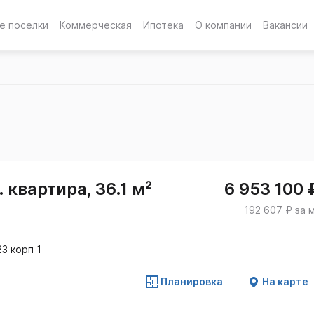
е поселки
Коммерческая
Ипотека
О компании
Вакансии
 квартира, 36.1 м²
6 953 100 
192 607 ₽ за 
3 корп 1
Планировка
На карте