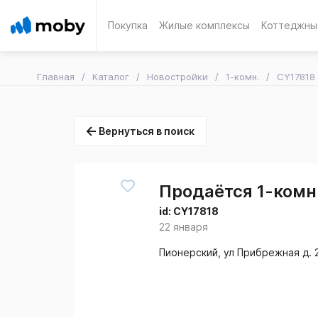
Покупка
Жилые комплексы
Коттеджны
Главная
Каталог
Новостройки
1-комн.
CY17818
Вернуться в поиск
Продаётся 1-комн.
id:
CY17818
22 января
Пионерский, ул Прибрежная д. 2