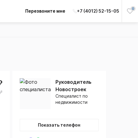
0
Перезвоните мне
+7 (4012) 52-15-05
₽
Руководитель
Новостроек
м²
Специалист по
недвижимости
Показать телефон