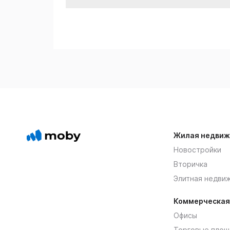
Жилая недвиж
Новостройки
Вторичка
Элитная недви
Коммерческая
Офисы
Торговые площ