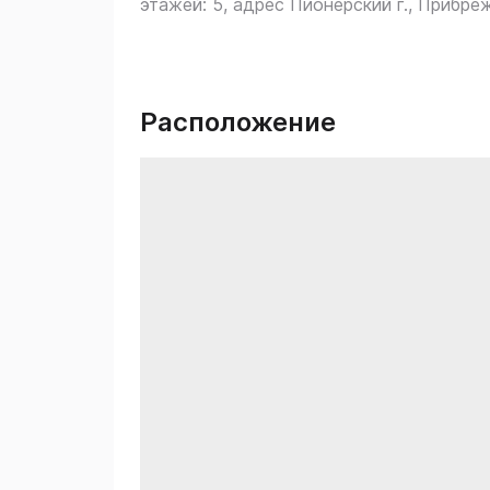
этажей: 5, адрес Пионерский г., Прибреж
Расположение