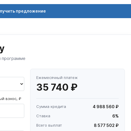
лучить предложение
у
й программе
Ежемесячный платеж
35 740 ₽
й взнос, ₽
Сумма кредита
4 988 560 ₽
Ставка
6%
Всего выплат
8 577 502 ₽