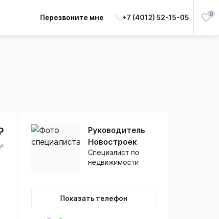
0
Перезвоните мне
+7 (4012) 52-15-05
₽
Руководитель
Новостроек
м²
Специалист по
недвижимости
Показать телефон