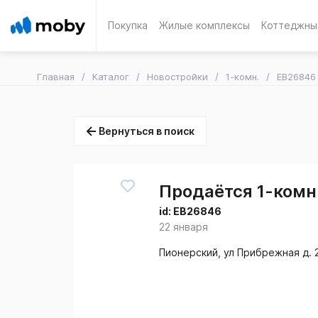
Покупка
Жилые комплексы
Коттеджны
Главная
Каталог
Новостройки
1-комн.
EB26846
Вернуться в поиск
Продаётся 1-комн.
id:
EB26846
22 января
Пионерский, ул Прибрежная д. 