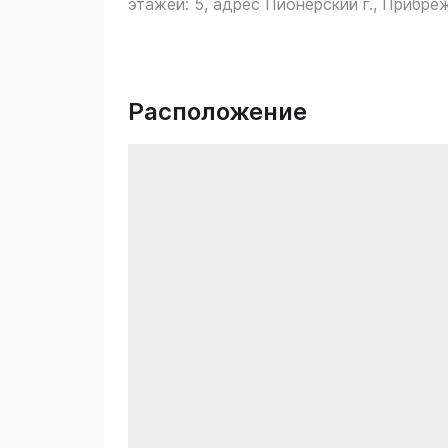
этажей: 5, адрес Пионерский г., Прибре
Расположение