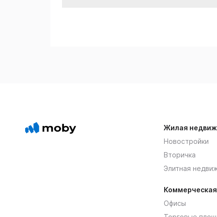
Жилая недвиж
Новостройки
Вторичка
Элитная недви
Коммерческая
Офисы
Торговые площ