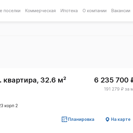
е поселки
Коммерческая
Ипотека
О компании
Вакансии
 квартира, 32.6 м²
6 235 700 
191 279 ₽ за 
23 корп 2
Планировка
На карте