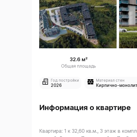
 
1
32.6 м²
Общая площадь
Год постройки
Материал стен
2026
Кирпично-моноли
Информация о квартире
Квартира: 1 к 32,60 кв.м., 3 этаж в компл