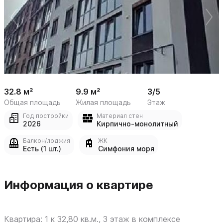
 /

1
8
32.8 м²
9.9 м²
3/5
Общая площадь
Жилая площадь
Этаж
Год постройки
Материал стен
2026
Кирпично-монолитный
Балкон/лоджия
ЖК
Есть (1 шт.)
Симфония моря
Информация о квартире
Квартира: 1 к 32,80 кв.м., 3 этаж в комплексе