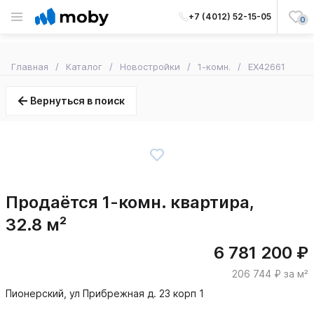
+7 (4012) 52-15-05
0
Главная
Каталог
Новостройки
1-комн.
EX42661
Вернуться в поиск
Продаётся 1-комн. квартира,
32.8 м²
6 781 200 ₽
206 744 ₽ за м²
Пионерский, ул Прибрежная д. 23 корп 1