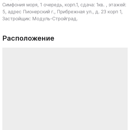
Симфония моря, 1 очередь, корп.1, сдача: 1кв. , этажей:
5, адрес Пионерский г., Прибрежная ул., д. 23 корп 1,
Застройщик: Модуль-Стройград.
Расположение