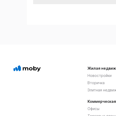
Жилая недвиж
Новостройки
Вторичка
Элитная недви
Коммерческая
Офисы
Торговые площ