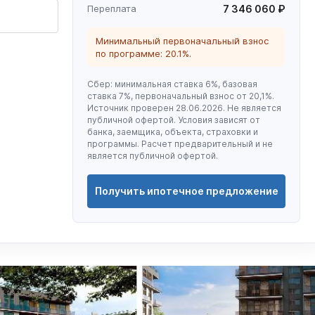
Переплата
7 346 060 ₽
Минимальный первоначальный взнос
по программе: 20.1%.
Сбер: минимальная ставка 6%, базовая
ставка 7%, первоначальный взнос от 20,1%.
Источник проверен 28.06.2026. Не является
публичной офертой. Условия зависят от
банка, заемщика, объекта, страховки и
программы. Расчет предварительный и не
является публичной офертой.
Получить ипотечное предложение