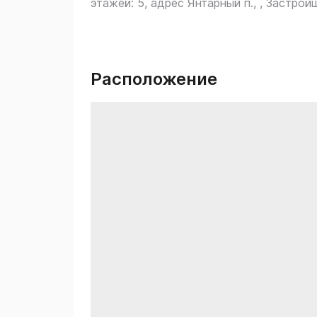
этажей: 5, адрес Янтарный п., , Застро
Расположение