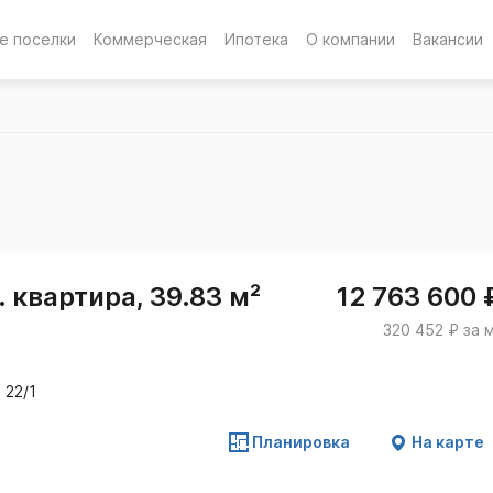
е поселки
Коммерческая
Ипотека
О компании
Вакансии
 квартира, 39.83 м²
12 763 600 
320 452 ₽ за 
 22/1
Планировка
На карте