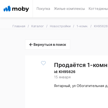
Покупка
Жилые комплексы
Коттеджны
Главная
Каталог
Новостройки
1-комн.
KH95626
Вернуться в поиск
Продаётся 1-комн.
id:
KH95626
15 января
Янтарный, ул Обогатительная д.