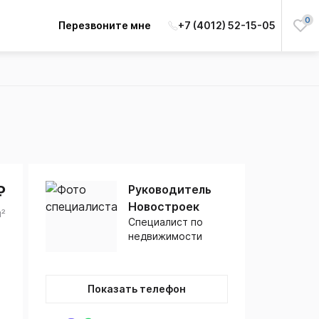
0
Перезвоните мне
+7 (4012) 52-15-05
₽
Руководитель
Новостроек
м²
Специалист по
недвижимости
Показать телефон