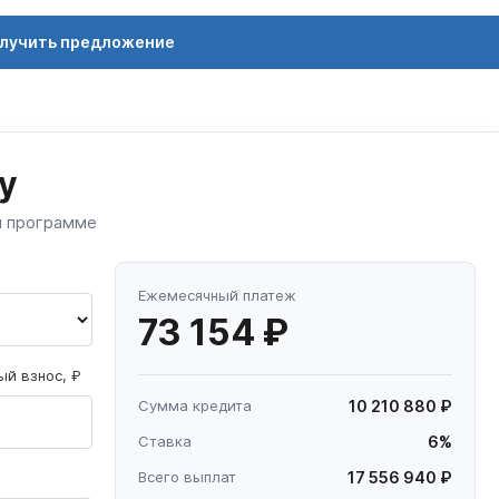
лучить предложение
у
й программе
Ежемесячный платеж
73 154 ₽
й взнос, ₽
Сумма кредита
10 210 880 ₽
Ставка
6%
Всего выплат
17 556 940 ₽