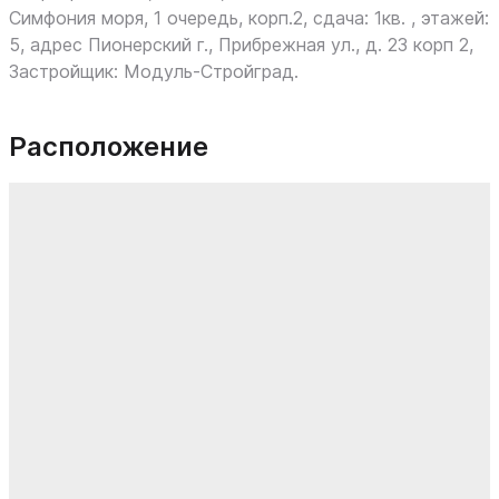
Симфония моря, 1 очередь, корп.2, сдача: 1кв. , этажей:
5, адрес Пионерский г., Прибрежная ул., д. 23 корп 2,
Застройщик: Модуль-Стройград.
Расположение