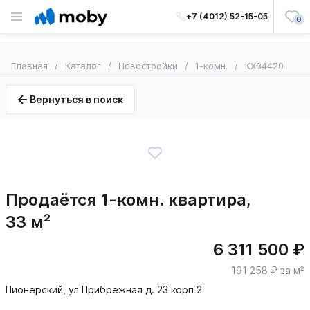
+7 (4012) 52-15-05
0
Главная
Каталог
Новостройки
1-комн.
KX84420
Вернуться в поиск
Продаётся 1-комн. квартира,
33 м²
6 311 500 ₽
191 258 ₽ за м²
Пионерский, ул Прибрежная д. 23 корп 2