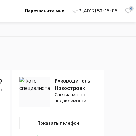
0
Перезвоните мне
+7 (4012) 52-15-05
₽
Руководитель
Новостроек
м²
Специалист по
недвижимости
Показать телефон