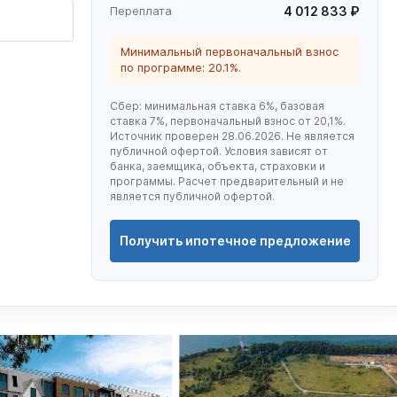
Переплата
4 012 833 ₽
Минимальный первоначальный взнос
по программе: 20.1%.
Сбер: минимальная ставка 6%, базовая
ставка 7%, первоначальный взнос от 20,1%.
Источник проверен 28.06.2026. Не является
публичной офертой. Условия зависят от
банка, заемщика, объекта, страховки и
программы. Расчет предварительный и не
является публичной офертой.
Получить ипотечное предложение