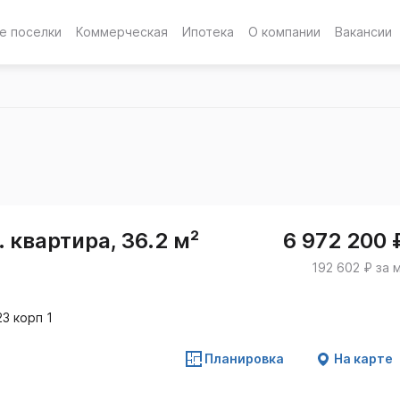
е поселки
Коммерческая
Ипотека
О компании
Вакансии
 квартира, 36.2 м²
6 972 200 
192 602 ₽ за 
3 корп 1
Планировка
На карте