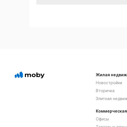
Жилая недвиж
Новостройки
Вторичка
Элитная недви
Коммерческая
Офисы
Торговые площ