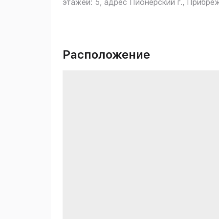
этажей: 5, адрес Пионерский г., Прибреж
Расположение