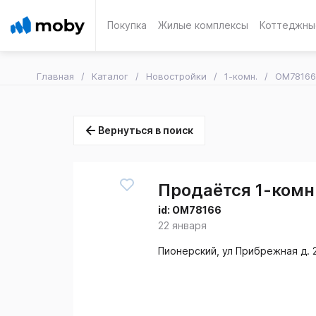
Покупка
Жилые комплексы
Коттеджны
Главная
Каталог
Новостройки
1-комн.
OM78166
Вернуться в поиск
Продаётся 1-комн.
id:
OM78166
22 января
Пионерский, ул Прибрежная д. 2