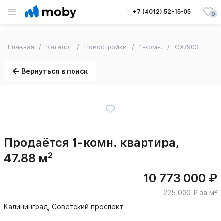
+7 (4012) 52-15-05
0
Главная
Каталог
Новостройки
1-комн.
OX7903
Вернуться в поиск
Продаётся 1-комн. квартира,
47.88 м²
10 773 000 ₽
225 000 ₽ за м²
Калининград, Советский проспект