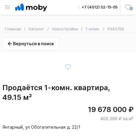
+7 (4012) 52-15-05
0
Главная
Каталог
Новостройки
1-комн.
PX43709
Вернуться в поиск
Продаётся 1-комн. квартира,
49.15 м²
19 678 000 ₽
400 366 ₽ за м²
Янтарный, ул Обогатительная д. 22/1