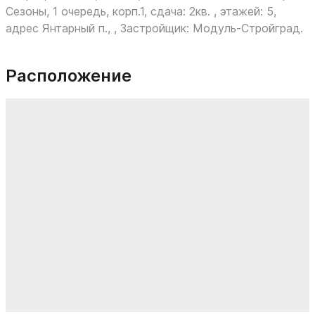
Сезоны, 1 очередь, корп.1, сдача: 2кв. , этажей: 5,
адрес Янтарный п., , Застройщик: Модуль-Стройград.
Расположение