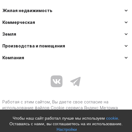
Жилая недвижимость
Коммерческая
Земля
Производства и помещения
Компания
Работая с этим сайтом, Вы даете свое согласие на
использование файлов Cookie сервиса Яндекс Метрика
Чтобы наш сайт работал лучше мы используем
cookie
.
Оставаясь с нами, вы соглашаетесь на их использование.
Политика защиты персональных данных
Настройки