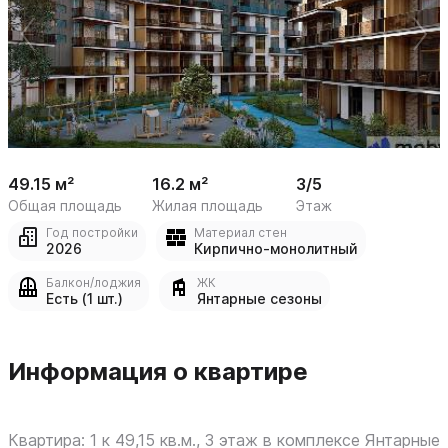
 /

1
8
49.15 м²
16.2 м²
3/5
Общая площадь
Жилая площадь
Этаж
Год постройки
Материал стен
2026
Кирпично-монолитный
Балкон/лоджия
ЖК
Есть (1 шт.)
Янтарные сезоны
Информация о квартире
Квартира: 1 к 49,15 кв.м., 3 этаж в комплексе Янтарные