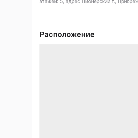
этажей: 5, адрес Пионерский г., Прибреж
Расположение