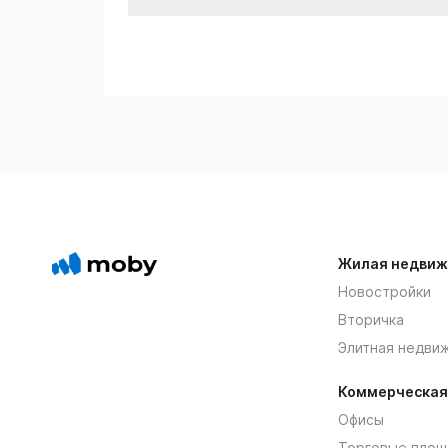
Жилая недвиж
Новостройки
Вторичка
Элитная недви
Коммерческая
Офисы
Торговые площ