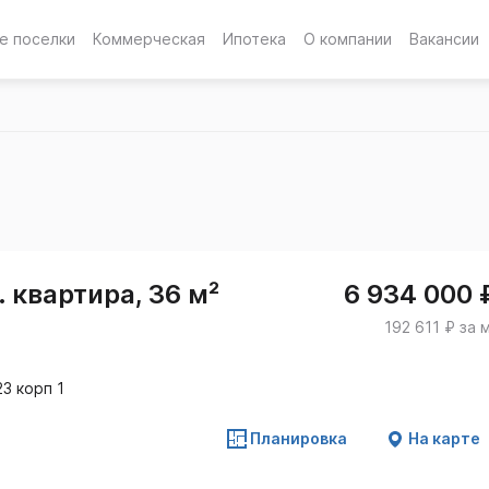
е поселки
Коммерческая
Ипотека
О компании
Вакансии
 квартира, 36 м²
6 934 000 
192 611 ₽ за 
3 корп 1
Планировка
На карте