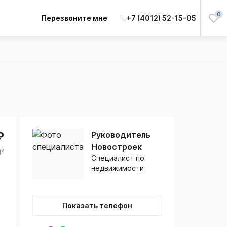
0
Перезвоните мне
+7 (4012) 52-15-05
₽
Руководитель
Новостроек
м²
Специалист по
недвижимости
Показать телефон