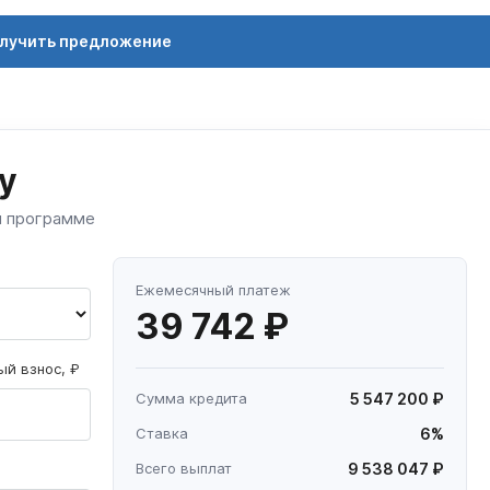
лучить предложение
у
й программе
Ежемесячный платеж
39 742 ₽
й взнос, ₽
Сумма кредита
5 547 200 ₽
Ставка
6%
Всего выплат
9 538 047 ₽