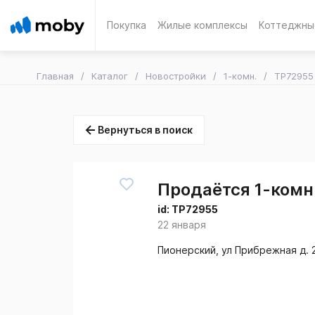
Покупка
Жилые комплексы
Коттеджны
Главная
Каталог
Новостройки
1-комн.
TP72955
Вернуться в поиск
Продаётся 1-комн.
id:
TP72955
22 января
Пионерский, ул Прибрежная д. 2