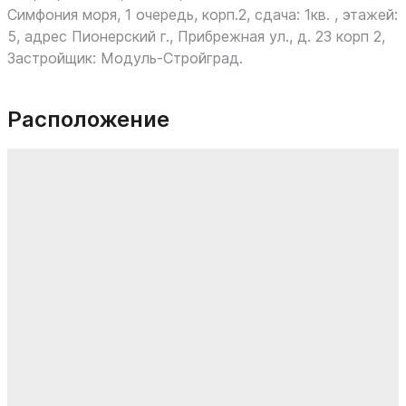
Симфония моря, 1 очередь, корп.2, сдача: 1кв. , этажей:
5, адрес Пионерский г., Прибрежная ул., д. 23 корп 2,
Застройщик: Модуль-Стройград.
Расположение