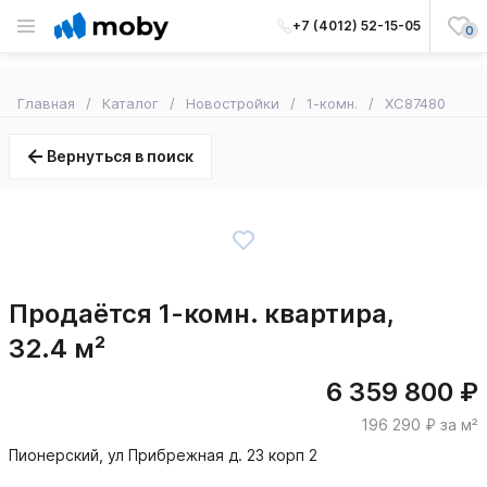
+7 (4012) 52-15-05
0
Главная
Каталог
Новостройки
1-комн.
XC87480
Вернуться в поиск
Продаётся 1-комн. квартира,
32.4 м²
6 359 800 ₽
196 290 ₽ за м²
Пионерский, ул Прибрежная д. 23 корп 2