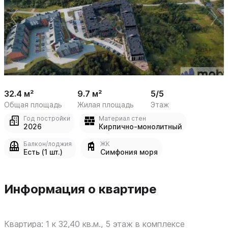
 /

1
8
32.4 м²
9.7 м²
5/5
Общая площадь
Жилая площадь
Этаж
Год постройки
Материал стен
2026
Кирпично-монолитный
Балкон/лоджия
ЖК
Есть (1 шт.)
Симфония моря
Информация о квартире
Квартира: 1 к 32,40 кв.м., 5 этаж в комплексе