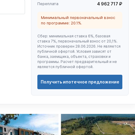
Переплата
4 962 717 ₽
Минимальный первоначальный взнос
по программе: 20.1%.
Сбер: минимальная ставка 6%, базовая
ставка 7%, первоначальный взнос от 20,1%.
Источник проверен 28.06.2026. Не является
публичной офертой. Условия зависят от
банка, заемщика, объекта, страховки и
программы. Расчет предварительный и не
является публичной офертой.
Получить ипотечное предложение