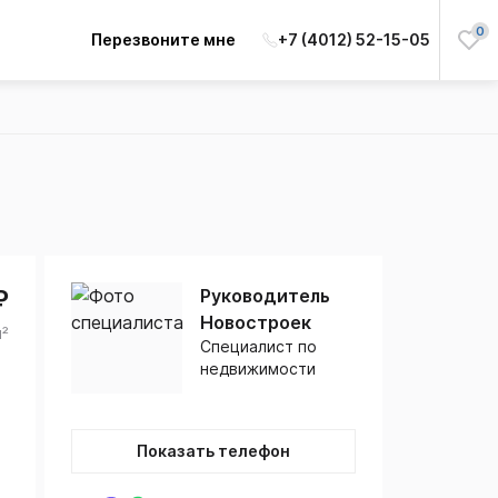
0
Перезвоните мне
+7 (4012) 52-15-05
₽
Руководитель
Новостроек
м²
Специалист по
недвижимости
Показать телефон