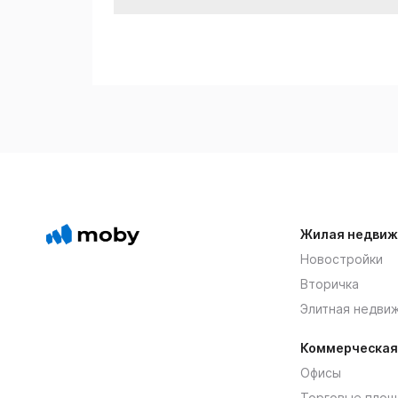
Жилая недвиж
Новостройки
Вторичка
Элитная недви
Коммерческая
Офисы
Торговые площ