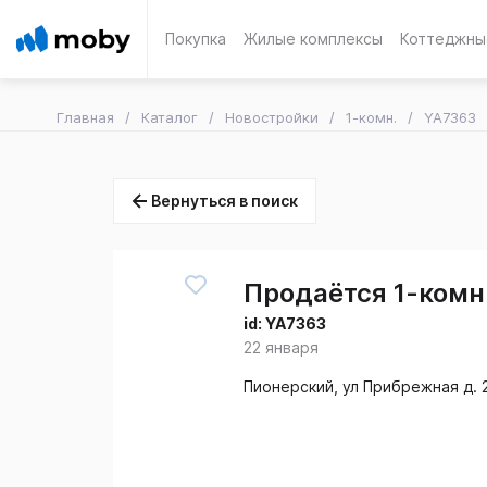
Покупка
Жилые комплексы
Коттеджны
Главная
Каталог
Новостройки
1-комн.
YA7363
Вернуться в поиск
Продаётся 1-комн.
id:
YA7363
22 января
Пионерский, ул Прибрежная д. 2