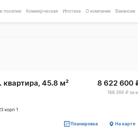
е поселки
Коммерческая
Ипотека
О компании
Вакансии
 квартира, 45.8 м²
8 622 600 
188 266 ₽ за 
3 корп 1
Планировка
На карте