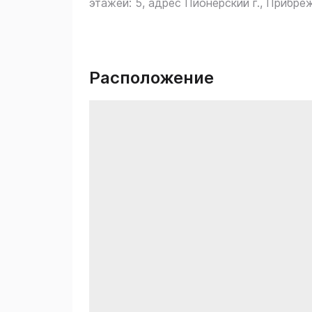
этажей: 5, адрес Пионерский г., Прибреж
Расположение