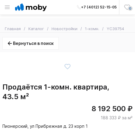
+7 (4012) 52-15-05
0
Главная
Каталог
Новостройки
1-комн.
YC39754
Вернуться в поиск
Продаётся 1-комн. квартира,
43.5 м²
8 192 500 ₽
188 333 ₽ за м²
Пионерский, ул Прибрежная д. 23 корп 1