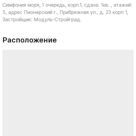
Симфония моря, 1 очередь, корп.1, сдача: 1кв. , этажей:
5, адрес Пионерский г., Прибрежная ул., д. 23 корп 1,
Застройщик: Модуль-Стройград.
Расположение