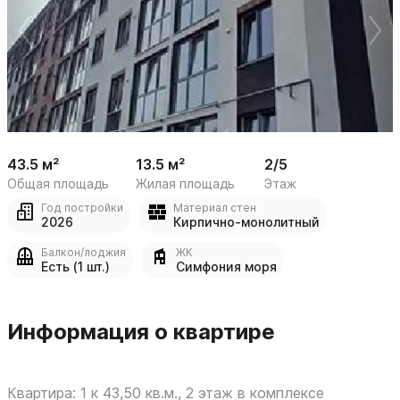
 /

1
8
43.5 м²
13.5 м²
2/5
Общая площадь
Жилая площадь
Этаж
Год постройки
Материал стен
2026
Кирпично-монолитный
Балкон/лоджия
ЖК
Есть (1 шт.)
Симфония моря
Информация о квартире
Квартира: 1 к 43,50 кв.м., 2 этаж в комплексе