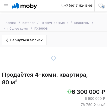
+7 (4012) 52-15-05
0
Главная
Каталог
Вторичное жилье
Квартиры
4 и более комн.
PX39908
Вернуться в поиск
Продаётся 4-комн. квартира,
80 м²
6 300 000 ₽
6 900 000 ₽
78 750 ₽ за м²