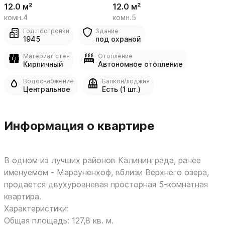
12.0 м²
12.0 м²
комн.4
комн.5
Год постройки
Здание
1945
под охраной
Материал стен
Отопление
Кирпичный
Автономное отопление
Водоснабжение
Балкон/лоджия
Центральное
Есть (1 шт.)
Информация о квартире
В одном из лучших районов Калининграда, ранее
именуемом - Марауненхоф, вблизи Верхнего озера,
продается двухуровневая просторная 5-комнатная
квартира.
Характеристики:
Общая площадь: 127,8 кв. м.