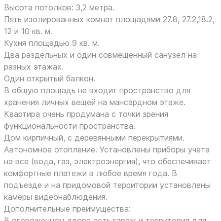
Высота потолков: 3,2 метра.
Пять изолированных комнат площадями 27.8, 27.2,18.2,
12 и 10 кв. м.
Кухня площадью 9 кв. м.
Два раздельных и один совмещенный санузел на
разных этажах.
Один открытый балкон.
В общую площадь не входит пространство для
хранения личных вещей на мансардном этаже.
Квартира очень продумана с точки зрения
функциональности пространства.
Дом кирпичный, с деревянными перекрытиями.
Автономное отопление. Установлены приборы учета
на все (вода, газ, электроэнергия), что обеспечивает
комфортные платежи в любое время года. В
подъезде и на придомовой территории установлены
камеры видеонаблюдения.
Дополнительные преимущества:
В огороженном дворе есть гараж и территория для