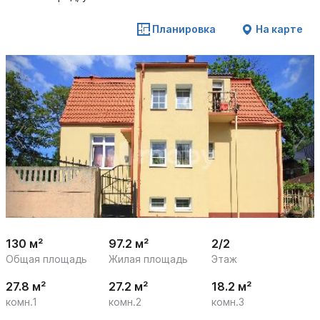
Планировка
На карте
 /

1
29
130 м²
97.2 м²
2/2
Общая площадь
Жилая площадь
Этаж
27.8 м²
27.2 м²
18.2 м²
комн.1
комн.2
комн.3