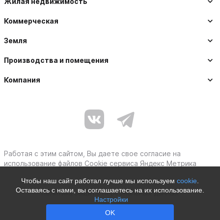
Жилая недвижимость
Коммерческая
Земля
Производства и помещения
Компания
Работая с этим сайтом, Вы даете свое согласие на
использование файлов Cookie сервиса Яндекс Метрика
Чтобы наш сайт работал лучше мы используем
cookie
.
Оставаясь с нами, вы соглашаетесь на их использование.
Политика защиты персональных данных
Настройки
Moby © 2012–2026
OK