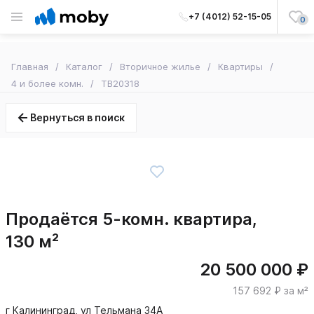
+7 (4012) 52-15-05
0
Главная
Каталог
Вторичное жилье
Квартиры
4 и более комн.
TB20318
Вернуться в поиск
Продаётся 5-комн. квартира,
130 м²
20 500 000 ₽
157 692 ₽ за м²
г Калининград, ул Тельмана 34А