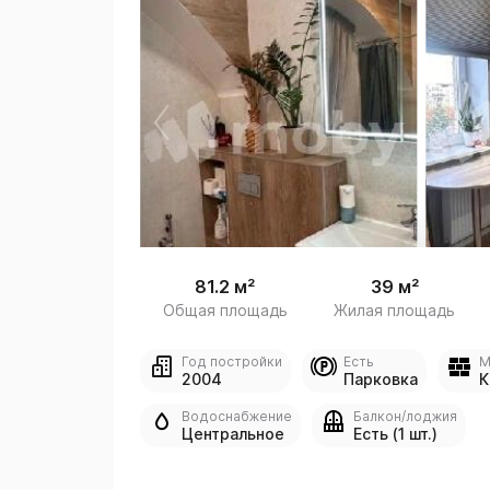
 /
1
81.2 м²
39 м²
Общая площадь
Жилая площадь
Год постройки
Есть
М
2004
Парковка
К
Водоснабжение
Балкон/лоджия
Центральное
Есть (1 шт.)