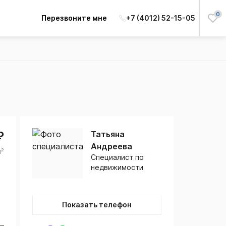
0
Перезвоните мне
+7 (4012) 52-15-05
₽
Татьяна
Андреева
м²
Специалист по
недвижимости
Показать телефон