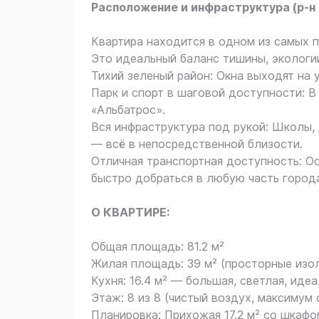
Расположение и инфраструктура (р-н 
Квартира находится в одном из самых 
Это идеальный баланс тишины, экологи
Тихий зеленый район: Окна выходят на 
Парк и спорт в шаговой доступности: В
«Альбатрос».
Вся инфраструктура под рукой: Школы, 
— всё в непосредственной близости.
Отличная транспортная доступность: О
быстро добраться в любую часть города
О КВАРТИРЕ:
Общая площадь: 81.2 м²
Жилая площадь: 39 м² (просторные изоли
Кухня: 16.4 м² — большая, светлая, иде
Этаж: 8 из 8 (чистый воздух, максимум с
Планировка: Прихожая 17.2 м² со шкаф