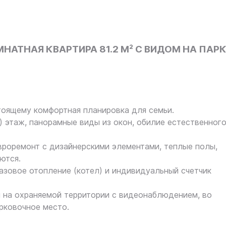
АТНАЯ КВАРТИРА 81.2 М² С ВИДОМ НА ПАР
тоящему комфортная планировка для семьи.
этаж, панорамные виды из окон, обилие естественног
емонт с дизайнерскими элементами, теплые полы,
ются.
вое отопление (котел) и индивидуальный счетчик
 охраняемой территории с видеонаблюдением, во
рковочное место.