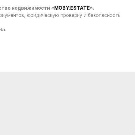
ство недвижимости «
MOBY.ESTATE
».
кументов, юридическую проверку и безопасность
6а.