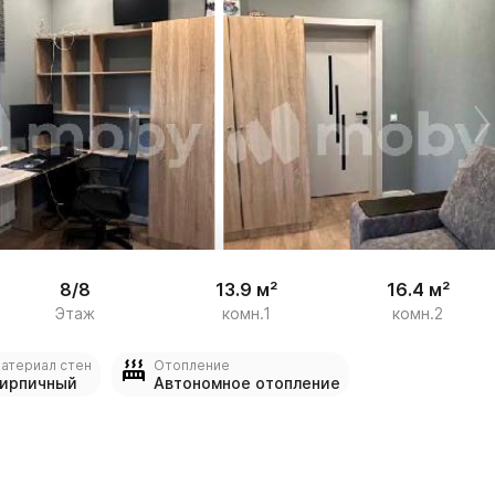


18
8/8
13.9 м²
16.4 м²
Этаж
комн.1
комн.2
атериал стен
Отопление
ирпичный
Автономное отопление