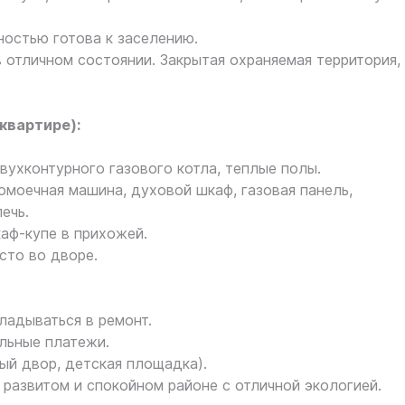
ностью готова к заселению.
в отличном состоянии. Закрытая охраняемая территория,
квартире):
вухконтурного газового котла, теплые полы.
омоечная машина, духовой шкаф, газовая панель,
ечь.
аф-купе в прихожей.
сто во дворе.
ладываться в ремонт.
льные платежи.
ый двор, детская площадка).
развитом и спокойном районе с отличной экологией.