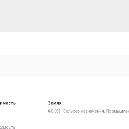
имость
Земля
(ИЖС), Сельхоз назначения, Промышле
жимость