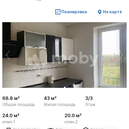
Планировка
На карте
 /

1
23
68.8 м²
43 м²
3/3
Общая площадь
Жилая площадь
Этаж
24.0 м²
20.0 м²
комн.1
комн.2