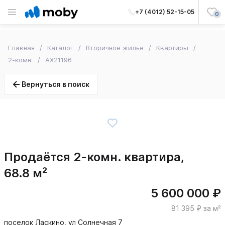
+7 (4012) 52-15-05
0
Главная
Каталог
Вторичное жилье
Квартиры
2-комн.
AX21196
Вернуться в поиск
Продаётся 2-комн. квартира,
68.8 м²
5 600 000 ₽
81 395 ₽ за м²
поселок Ласкино, ул Солнечная 7