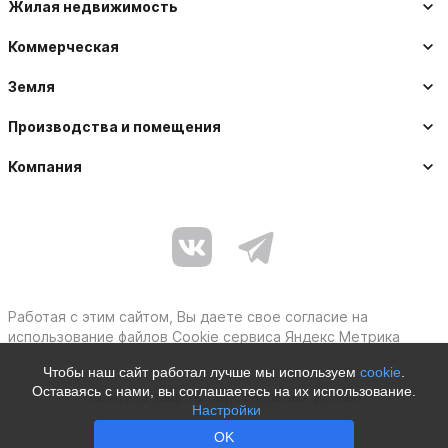
Жилая недвижимость
Коммерческая
Земля
Производства и помещения
Компания
Работая с этим сайтом, Вы даете свое согласие на
использование файлов Cookie сервиса Яндекс Метрика
Чтобы наш сайт работал лучше мы используем
cookie
.
Оставаясь с нами, вы соглашаетесь на их использование.
Политика защиты персональных данных
Настройки
Moby © 2012–2026
OK