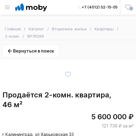
+7 (4012) 52-15-05
0
Главная
Каталог
Вторичное жилье
Квартиры
2-комн.
BP76089
Вернуться в поиск
Продаётся 2-комн. квартира,
46 м²
5 600 000 ₽
121 739 ₽ за м²
г Калининград, ул Харьковская 33