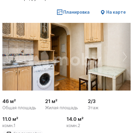
Планировка
На карте
 /

1
9
46 м²
21 м²
2/3
Общая площадь
Жилая площадь
Этаж
11.0 м²
14.0 м²
комн.1
комн.2