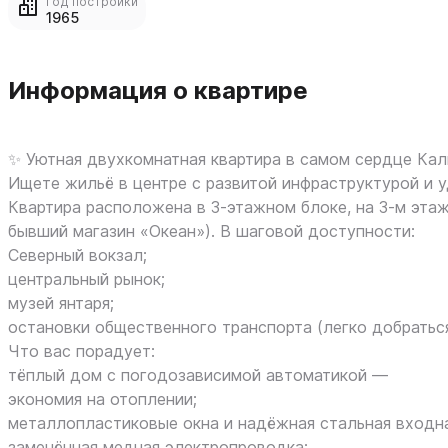
Год постройки
1965
Информация о квартире
✨ Уютная двухкомнатная квартира в самом сердце Кал
Ищете жильё в центре с развитой инфраструктурой и 
Квартира расположена в 3‑этажном блоке, на 3‑м эта
бывший магазин «Океан»). В шаговой доступности:
Северный вокзал;
центральный рынок;
музей янтаря;
остановки общественного транспорта (легко добраться
Что вас порадует:
тёплый дом с погодозависимой автоматикой —
экономия на отоплении;
металлопластиковые окна и надёжная стальная входна
заменённая медная электропроводка;