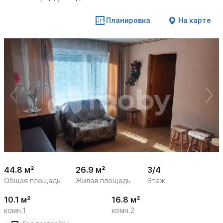
Планировка
На карте
 /

1
9
44.8 м²
26.9 м²
3/4
Общая площадь
Жилая площадь
Этаж
10.1 м²
16.8 м²
комн.1
комн.2