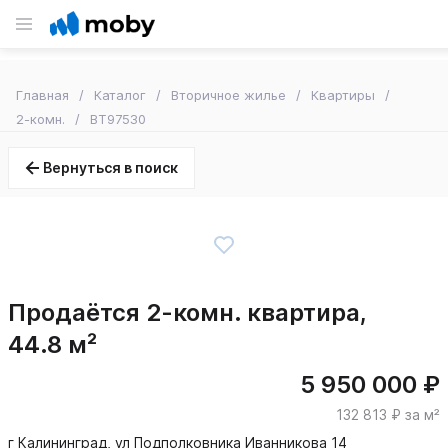
Главная
Каталог
Вторичное жилье
Квартиры
2-комн.
BT97530
Вернуться в поиск
Продаётся 2-комн. квартира,
44.8 м²
5 950 000 ₽
132 813 ₽ за м²
г Калининград, ул Подполковника Иванникова 14