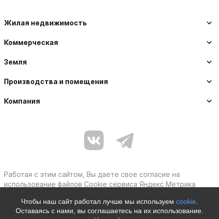
Жилая недвижимость
Коммерческая
Земля
Производства и помещения
Компания
Работая с этим сайтом, Вы даете свое согласие на
использование файлов Cookie сервиса Яндекс Метрика
Чтобы наш сайт работал лучше мы используем
cookie
.
Оставаясь с нами, вы соглашаетесь на их использование.
Политика защиты персональных данных