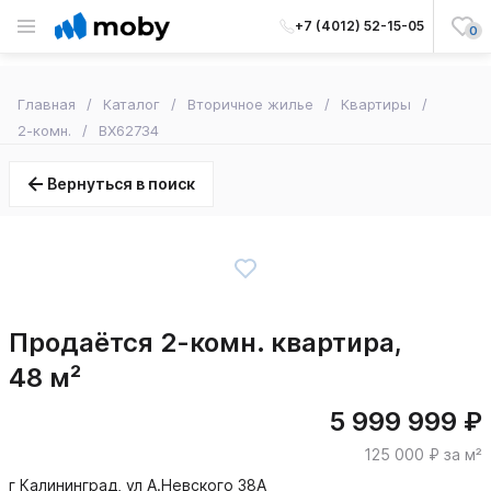
+7 (4012) 52-15-05
0
Главная
Каталог
Вторичное жилье
Квартиры
2-комн.
BX62734
Вернуться в поиск
Продаётся 2-комн. квартира,
48 м²
5 999 999 ₽
125 000 ₽ за м²
г Калининград, ул А.Невского 38А