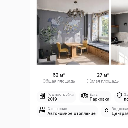
 /
1
62 м²
27 м²
Общая площадь
Жилая площадь
Год постройки
Есть
З
2019
Парковка
п
Отопление
Водосна
Автономное отопление
Центра