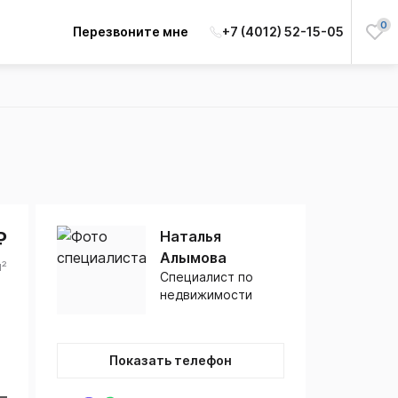
0
Перезвоните мне
+7 (4012) 52-15-05
₽
Наталья
Алымова
м²
Специалист по
недвижимости
Показать телефон