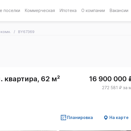
е поселки
Коммерческая
Ипотека
О компании
Вакансии
-комн.
BY67369
 квартира, 62 м²
16 900 000 
272 581 ₽ за 
Планировка
На карте