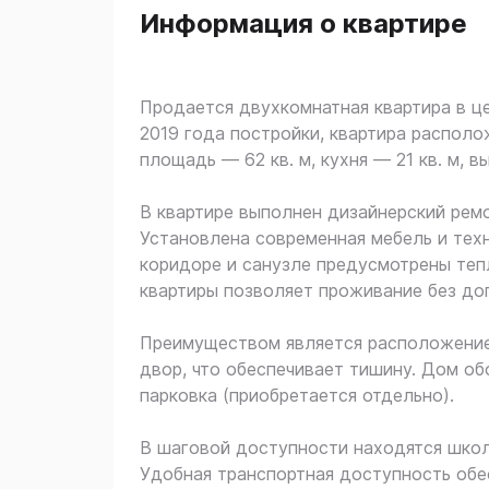
Информация о квартире
Продается двухкомнатная квартира в ц
2019 года постройки, квартира располо
площадь — 62 кв. м, кухня — 21 кв. м, в
В квартире выполнен дизайнерский рем
Установлена современная мебель и техн
коридоре и санузле предусмотрены теп
квартиры позволяет проживание без до
Преимуществом является расположение 
двор, что обеспечивает тишину. Дом о
парковка (приобретается отдельно).
В шаговой доступности находятся школ
Удобная транспортная доступность обе