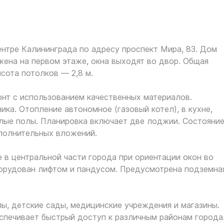
ентре Калининграда по адресу проспект Мира, 83. Дом
жена на первом этаже, окна выходят во двор. Общая
ысота потолков — 2,8 м.
онт с использованием качественных материалов.
ика. Отопление автономное (газовый котел), в кухне,
лые полы. Планировка включает две лоджии. Состояни
полнительных вложений.
в центральной части города при ориентации окон во
борудован лифтом и пандусом. Предусмотрена подземна
ы, детские сады, медицинские учреждения и магазины.
спечивает быстрый доступ к различным районам города