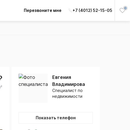
0
Перезвоните мне
+7 (4012) 52-15-05
₽
Евгения
Владимирова
м²
Специалист по
недвижимости
Показать телефон