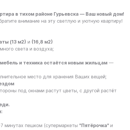
ртира в тихом районе Гурьевска — Ваш новый дом!
ратите внимание на эту светлую и уютную квартиру!
ты (13 м2)
и
(16,8 м2)
много света и воздуха;
 мебель и техника остаётся новым жильцам
—
нительное место для хранения Ваших вещей;
ъездом
тороны под окнами растут цветы, с другой растёт
еди.
:
5-7 минутах пешком (супермаркеты
"Пятёрочка"
и