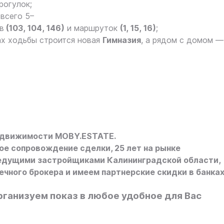
прогулок;
 всего 5–
в
(103, 104, 146)
и маршруток
(1, 15, 16)
;
ах ходьбы строится новая
Гимназия
, а рядом с домом —
едвижимости MOBY.ESTATE.
е сопровождение сделки, 25 лет на рынке
едущими застройщиками Калининградской области,
чного брокера и имеем партнерские скидки в банках
рганизуем показ в любое удобное для Вас