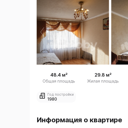
 /
1
48.4 м²
29.8 м²
Общая площадь
Жилая площадь
Год постройки
1980
Информация о квартире