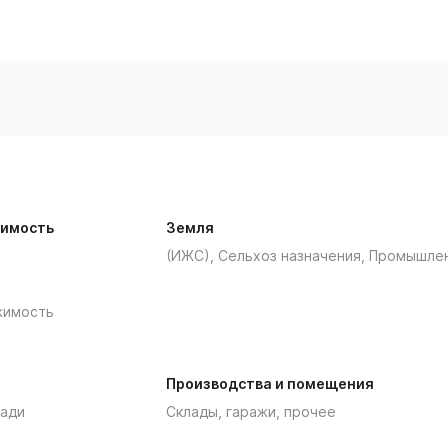
имость
Земля
(ИЖС), Сельхоз назначения, Промышле
жимость
Производства и помещения
ади
Склады, гаражи, прочее