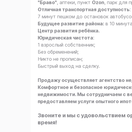
"Браво"
, аптеки, пункт
Ozon
, парк для 
Отличная транспортная доступность
:
7 минут пешком до остановок автобусо
Будущее развитие района:
в 10 минут
Центр развития ребёнка.
Юридическая чистота
:
1 взрослый собственник;
Без обременений;
Никто не прописан;
Быстрый выход на сделку.
Продажу осуществляет агентство н
Комфортное и безопасное юридическо
недвижимости. Мы сотрудничаем с в
предоставляем услуги опытного ипоте
Звоните и мы с удовольствием о
время!