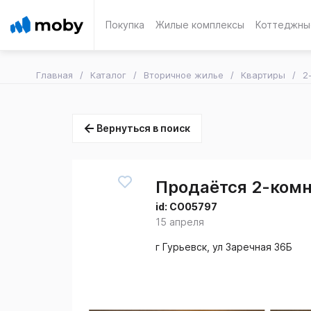
Покупка
Жилые комплексы
Коттеджны
Главная
Каталог
Вторичное жилье
Квартиры
2
Вернуться в поиск
Продаётся 2-комн.
id:
CO05797
15 апреля
г Гурьевск, ул Заречная 36Б