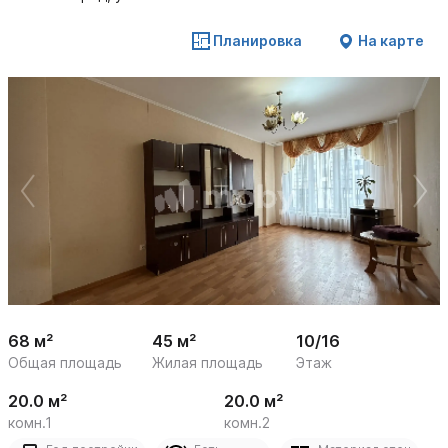
Планировка
На карте
 /

1
21
68 м²
45 м²
10/16
Общая площадь
Жилая площадь
Этаж
20.0 м²
20.0 м²
комн.1
комн.2