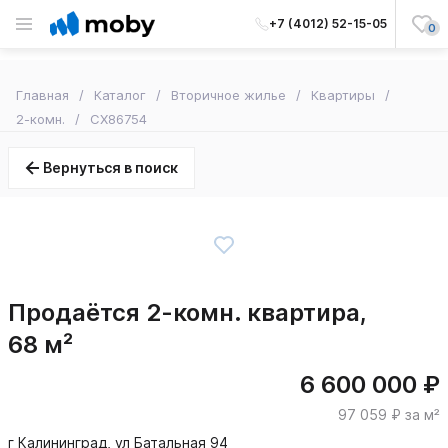
+7 (4012) 52-15-05
0
Главная
Каталог
Вторичное жилье
Квартиры
2-комн.
CX86754
Вернуться в поиск
Продаётся 2-комн. квартира,
68 м²
6 600 000 ₽
97 059 ₽ за м²
г Калининград, ул Батальная 94