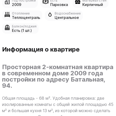
Год постройки
Есть
Материал стен
2009
Парковка
Кирпичный
Отопление
Водоснабжение
Теплоцентраль
Центральное
Балкон/лоджия
Есть (1 шт.)
Информация о квартире
Просторная 2-комнатная квартира
в современном доме 2009 года
постройки по адресу Батальная,
94.
Общая площадь - 68 м². Удобная планировка: две
изолированные комнаты с общей жилой площадью 45
м² и большая кухня 13 м², из которой можно сделать