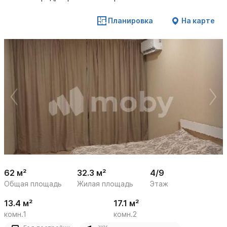
Планировка
На карте
 /

1
10
62 м²
32.3 м²
4/9
Общая площадь
Жилая площадь
Этаж
13.4 м²
17.1 м²
комн.1
комн.2