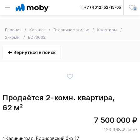
+7 (4012) 52-15-05
0
Главная
Каталог
Вторичное жилье
Квартиры
2-комн.
EO73632
Вернуться в поиск
Продаётся 2-комн. квартира,
62 м²
7 500 000 ₽
120 968 ₽ за м²
г Калининград, Борисовский б-р 17