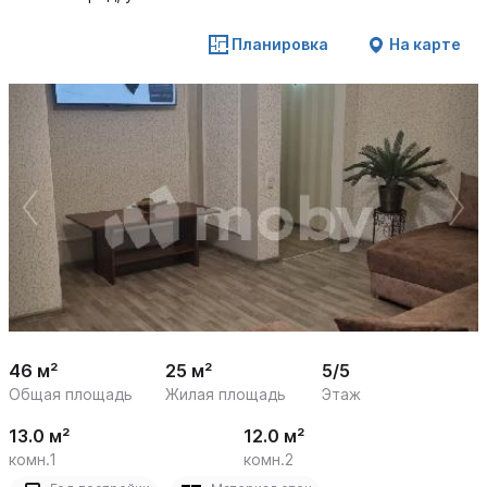
Планировка
На карте
 /

1
16
46 м²
25 м²
5/5
Общая площадь
Жилая площадь
Этаж
13.0 м²
12.0 м²
комн.1
комн.2