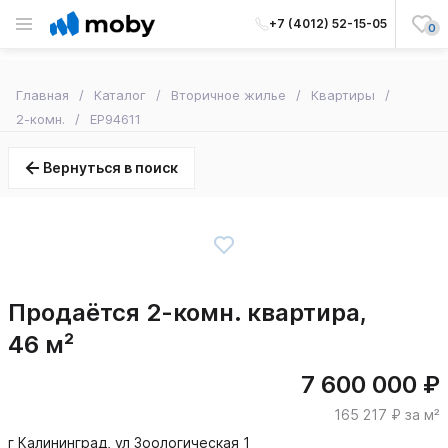
+7 (4012) 52-15-05
0
Главная
Каталог
Вторичное жилье
Квартиры
2-комн.
EP94611
Вернуться в поиск
Продаётся 2-комн. квартира,
46 м²
7 600 000 ₽
165 217 ₽ за м²
г Калининград, ул Зоологическая 1