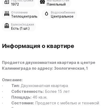
Год постройки
Материал стен
1972
Панельный
Отопление
Водоснабжение
Теплоцентраль
Центральное
Балкон/лоджия
Есть (1 шт.)
Информация о квартире
Продается двухкомнатная квартира в центре
Калининграда по адресу: Зоологическая, 1
Описание:
·
Тип:
Двухкомнатная квартира
·
Собственность:
Более 15 лет
·
Площадь:
46 кв.м.
·
Состояние:
Продается с мебелью и техникой