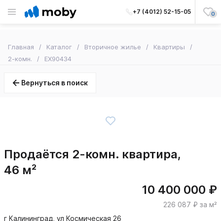
+7 (4012) 52-15-05
0
Главная
Каталог
Вторичное жилье
Квартиры
2-комн.
EX90434
Вернуться в поиск
Продаётся 2-комн. квартира,
46 м²
10 400 000 ₽
226 087 ₽ за м²
г Калининград, ул Космическая 26