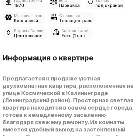
Год постройки
Есть
Здание
1970
Парковка
под охраной
Материал стен
Отопление
Кирпичный
Теплоцентраль
Водоснабжение
Балкон/лоджия
Центральное
Есть (1 шт.)
Информация о квартире
Предлагается к продаже уютная
двухкомнатная квартира, расположенная на
улице Космической в Калининграде
(Ленинградский район). Просторная светлая
квартира находится в самом сердце города,
готова к немедленному заселению
благодаря свежему ремонту. Из комнаты
имеется удобный выход на застекленный