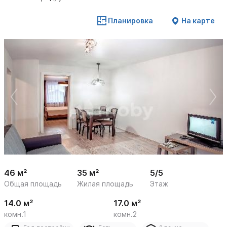
Планировка
На карте
 /

1
15
46 м²
35 м²
5/5
Общая площадь
Жилая площадь
Этаж
14.0 м²
17.0 м²
комн.1
комн.2