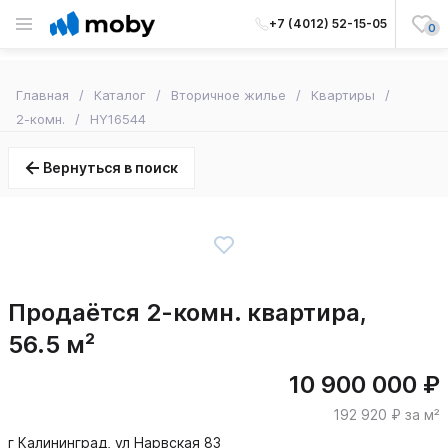
+7 (4012) 52-15-05
0
Главная
Каталог
Вторичное жилье
Квартиры
2-комн.
HY16544
Вернуться в поиск
Продаётся 2-комн. квартира,
56.5 м²
10 900 000 ₽
192 920 ₽ за м²
г Калининград, ул Нарвская 83