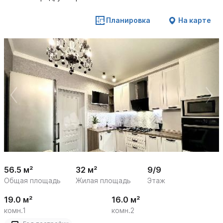
Планировка
На карте
 /

1
19
56.5 м²
32 м²
9/9
Общая площадь
Жилая площадь
Этаж
19.0 м²
16.0 м²
комн.1
комн.2