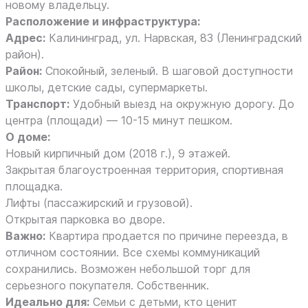
новому владельцу.
Расположение и инфраструктура:
Адрес:
Калининград, ул. Нарвская, 83 (Ленинградский
район).
Район:
Спокойный, зеленый. В шаговой доступности
школы, детские сады, супермаркеты.
Транспорт:
Удобный выезд на окружную дорогу. До
центра (площади) — 10-15 минут пешком.
О доме:
Новый кирпичный дом (2018 г.), 9 этажей.
Закрытая благоустроенная территория, спортивная
площадка.
Лифты (пассажирский и грузовой).
Открытая парковка во дворе.
Важно:
Квартира продается по причине переезда, в
отличном состоянии. Все схемы коммуникаций
сохранились. Возможен небольшой торг для
серьезного покупателя. Собственник.
Идеально для:
Семьи с детьми, кто ценит