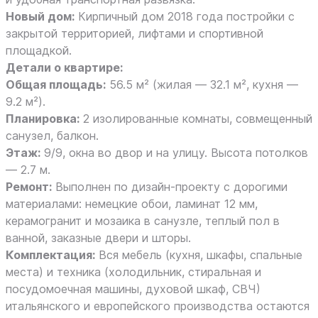
Новый дом:
Кирпичный дом 2018 года постройки с
закрытой территорией, лифтами и спортивной
площадкой.
Детали о квартире:
Общая площадь:
56.5 м² (жилая — 32.1 м², кухня —
9.2 м²).
Планировка:
2 изолированные комнаты, совмещенный
санузел, балкон.
Этаж:
9/9, окна во двор и на улицу. Высота потолков
— 2.7 м.
Ремонт:
Выполнен по дизайн-проекту с дорогими
материалами: немецкие обои, ламинат 12 мм,
керамогранит и мозаика в санузле, теплый пол в
ванной, заказные двери и шторы.
Комплектация:
Вся мебель (кухня, шкафы, спальные
места) и техника (холодильник, стиральная и
посудомоечная машины, духовой шкаф, СВЧ)
итальянского и европейского производства остаются