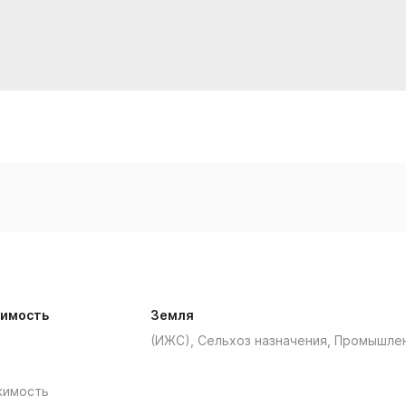
имость
Земля
(ИЖС), Сельхоз назначения, Промышле
жимость