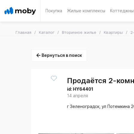
Покупка
Жилые комплексы
Коттеджны
Главная
Каталог
Вторичное жилье
Квартиры
2
Вернуться в поиск
Продаётся 2-комн.
id:
HY64401
14 апреля
г Зеленоградск, ул Потемкина 