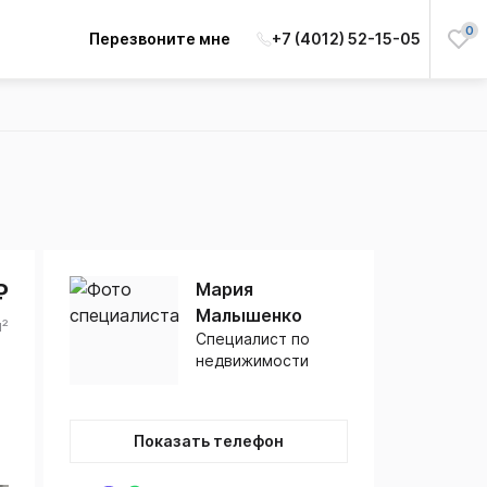
0
Перезвоните мне
+7 (4012) 52-15-05
₽
Мария
Малышенко
м²
Специалист по
недвижимости
Показать телефон