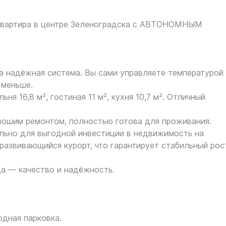
 квартира в центре Зеленоградска с АВТОНОМНЫМ
а надёжная система. Вы сами управляете температурой
 меньше.
ня 16,8 м², гостиная 11 м², кухня 10,7 м². Отличный
орошим ремонтом, полностью готова для проживания.
льно для выгодной инвестиции в недвижимость на
развивающийся курорт, что гарантирует стабильный рос
да — качество и надёжность.
одная парковка.