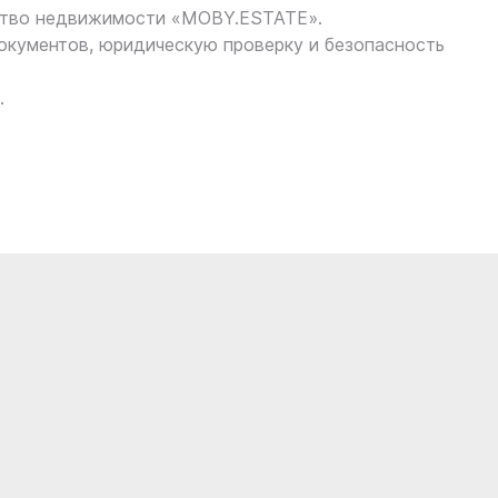
ство недвижимости «MOBY.ESTATE».
кументов, юридическую проверку и безопасность
.