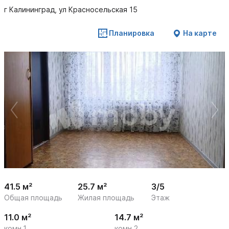
г Калининград, ул Красносельская 15
Планировка
На карте
 /

1
11
41.5 м²
25.7 м²
3/5
Общая площадь
Жилая площадь
Этаж
11.0 м²
14.7 м²
комн.1
комн.2