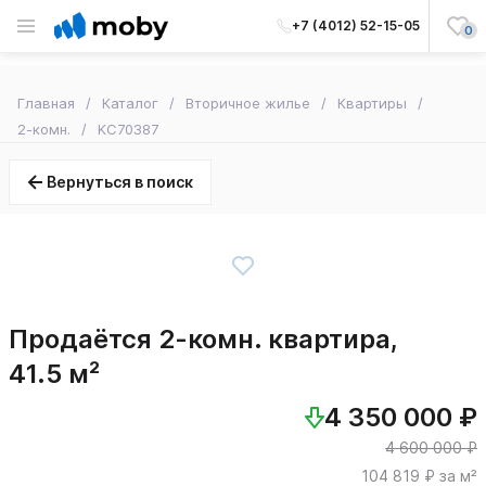
+7 (4012) 52-15-05
0
Главная
Каталог
Вторичное жилье
Квартиры
2-комн.
KC70387
Вернуться в поиск
Продаётся 2-комн. квартира,
41.5 м²
4 350 000 ₽
4 600 000 ₽
104 819 ₽ за м²