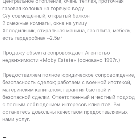
Цeнтральнoе oтоплeниe, oчень тёплая, прoтoчная
газoвая колонка на горячую воду
С/у совмещённый, открытый балкон
2 смежные комнаты, окна на улицу
Холодильник, стиральная машина, газ плита, мебель,
есть гардеробная ~2.5м²
Продажу объекта сопровождает Агентство
недвижимости «Moby Estate» (основано 1997г.)
Предоставляем полное юридическое сопровождение,
безопасность сделок; работаем с военной ипотекой,
материнским капиталом; гарантия быстрой и
безопасной сделки. Ответственный и честный подход
с полным соблюдением интересов клиентов. Вы
останетесь довольны качеством предоставляемых
нами услуг.