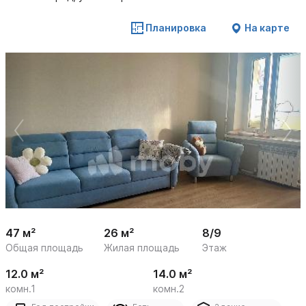
Планировка
На карте
 /

1
10
47 м²
26 м²
8/9
Общая площадь
Жилая площадь
Этаж
12.0 м²
14.0 м²
комн.1
комн.2