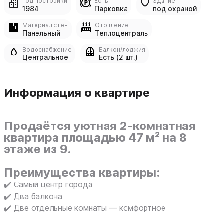
Год постройки
Есть
Здание
1984
Парковка
под охраной
Материал стен
Отопление
Панельный
Теплоцентраль
Водоснабжение
Балкон/лоджия
Центральное
Есть (2 шт.)
Информация о квартире
Продаётся уютная 2-комнатная
квартира площадью 47 м² на 8
этаже из 9.
Преимущества квартиры:
✔️ Самый центр города
✔️ Два балкона
✔️ Две отдельные комнаты — комфортное