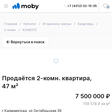
+7 (4012) 52-15-05
0
Главная
Каталог
Вторичное жилье
Квартиры
2-комн.
KO98372
Вернуться в поиск
Продаётся 2-комн. квартира,
47 м²
7 500 000 ₽
159 574 ₽ за м²
г Калининград, ул Октябрьская 39