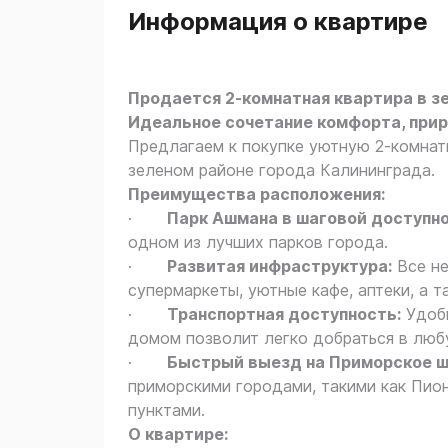
Информация о квартире
Продается 2-комнатная квартира в з
Идеальное сочетание комфорта, при
Предлагаем к покупке уютную 2-комнат
зеленом районе города Калининграда.
Преимущества расположения:
·
Парк Ашмана в шаговой доступно
одном из лучших парков города.
·
Развитая инфраструктура:
Все не
супермаркеты, уютные кафе, аптеки, а 
·
Транспортная доступность:
Удобн
домом позволит легко добраться в люб
·
Быстрый выезд на Приморское ш
приморскими городами, такими как Пио
пунктами.
О квартире: