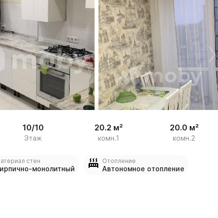


15
10/10
20.2 м²
20.0 м²
Этаж
комн.1
комн.2
атериал стен
Отопление
ирпично-монолитный
Автономное отопление