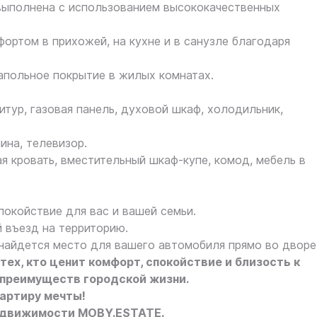
ыполнена с использованием высококачественных
ртом в прихожей, на кухне и в санузле благодаря
апольное покрытие в жилых комнатах.
тур, газовая панель, духовой шкаф, холодильник,
на, телевизор.
я кровать, вместительный шкаф-купе, комод, мебель в
покойствие для вас и вашей семьи.
 въезд на территорию.
найдется место для вашего автомобиля прямо во дворе
тех, кто ценит комфорт, спокойствие и близость к
т преимуществ городской жизни.
вартиру мечты!
едвижимости MOBY.ESTATE.