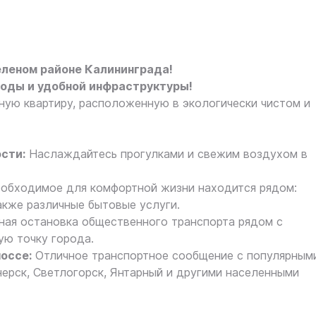
еленом районе Калининграда!
роды и удобной инфраструктуры!
ную квартиру, расположенную в экологически чистом и
сти:
Наслаждайтесь прогулками и свежим воздухом в
обходимое для комфортной жизни находится рядом:
также различные бытовые услуги.
ая остановка общественного транспорта рядом с
ую точку города.
оссе:
Отличное транспортное сообщение с популярным
нерск, Светлогорск, Янтарный и другими населенными