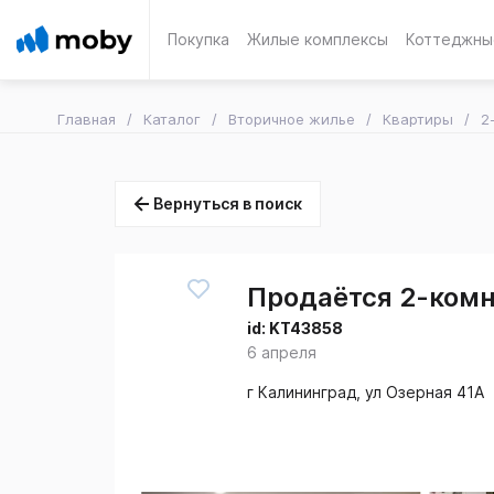
Покупка
Жилые комплексы
Коттеджны
Главная
Каталог
Вторичное жилье
Квартиры
2
Вернуться в поиск
Продаётся 2-комн.
id:
KT43858
6 апреля
г Калининград, ул Озерная 41А