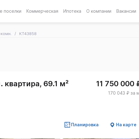
е поселки
Коммерческая
Ипотека
О компании
Вакансии
-комн.
KT43858
 квартира, 69.1 м²
11 750 000 
170 043 ₽ за 
Планировка
На карте