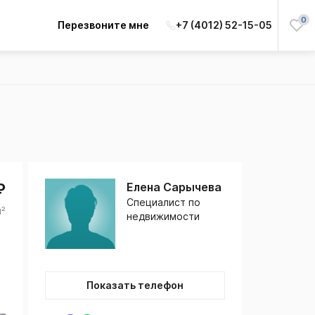
0
Перезвоните мне
+7 (4012) 52-15-05
₽
Елена Сарычева
Специалист по
м²
недвижимости
Показать телефон