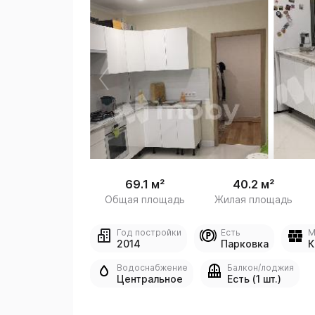
 /
1
69.1 м²
40.2 м²
Общая площадь
Жилая площадь
Год постройки
Есть
М
2014
Парковка
К
Водоснабжение
Балкон/лоджия
Центральное
Есть (1 шт.)