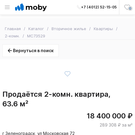
+7 (4012) 52-15-05
0
Главная
Каталог
Вторичное жилье
Квартиры
2-комн.
MC73529
Вернуться в поиск
Продаётся 2-комн. квартира,
63.6 м²
18 400 000 ₽
289 308 ₽ за м²
г Зеленоградск, ул Московская 72