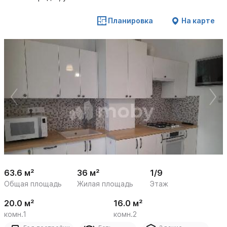
Планировка
На карте
 /

1
22
63.6 м²
36 м²
1/9
Общая площадь
Жилая площадь
Этаж
20.0 м²
16.0 м²
комн.1
комн.2