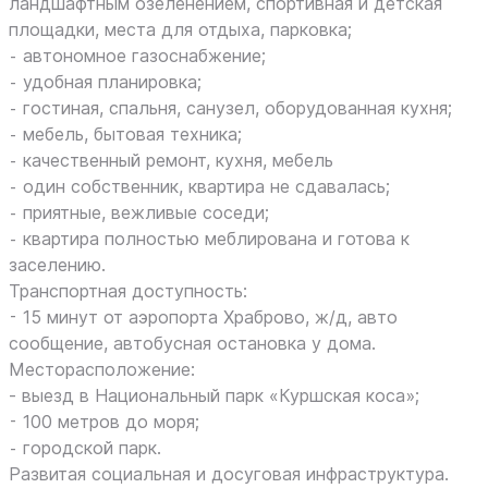
ландшафтным озеленением, спортивная и детская
площадки, места для отдыха, парковка;
⁃ автономное газоснабжение;
⁃ удобная планировка;
⁃ гостиная, спальня, санузел, оборудованная кухня;
⁃ мебель, бытовая техника;
⁃ качественный ремонт, кухня, мебель
⁃ один собственник, квартира не сдавалась;
⁃ приятные, вежливые соседи;
⁃ квартира полностью меблирована и готова к
заселению.
Транспортная доступность:
⁃ 15 минут от аэропорта Храброво, ж/д, авто
сообщение, автобусная остановка у дома.
Месторасположение:
- выезд в Национальный парк «Куршская коса»;
⁃ 100 метров до моря;
⁃ городской парк.
Развитая социальная и досуговая инфраструктура.