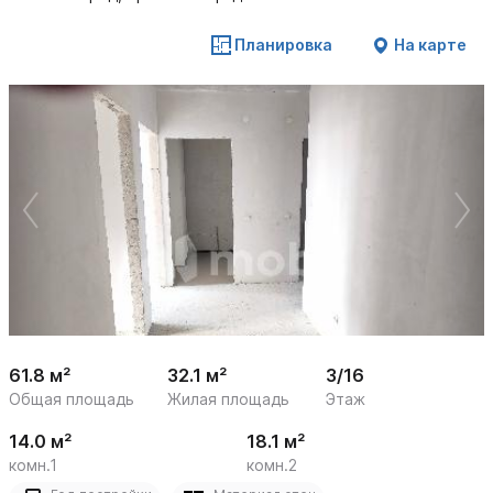
Планировка
На карте
 /

1
19
61.8 м²
32.1 м²
3/16
Общая площадь
Жилая площадь
Этаж
14.0 м²
18.1 м²
комн.1
комн.2