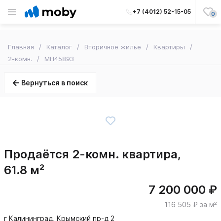
+7 (4012) 52-15-05
0
Главная
Каталог
Вторичное жилье
Квартиры
2-комн.
MH45893
Вернуться в поиск
Продаётся 2-комн. квартира,
61.8 м²
7 200 000 ₽
116 505 ₽ за м²
г Калининград, Крымский пр-д 2