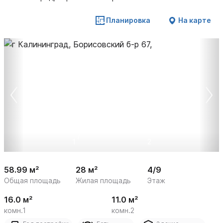
Планировка
На карте
 /

1
2
58.99 м²
28 м²
4/9
Общая площадь
Жилая площадь
Этаж
16.0 м²
11.0 м²
комн.1
комн.2