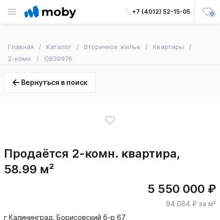
+7 (4012) 52-15-05
0
Главная
Каталог
Вторичное жилье
Квартиры
2-комн.
OB39976
Вернуться в поиск
Продаётся 2-комн. квартира,
58.99 м²
5 550 000 ₽
94 084 ₽ за м²
г Калининград, Борисовский б-р 67