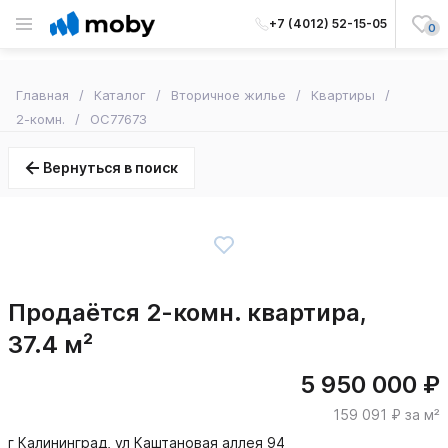
+7 (4012) 52-15-05
0
Главная
Каталог
Вторичное жилье
Квартиры
2-комн.
OC77673
Вернуться в поиск
Продаётся 2-комн. квартира,
37.4 м²
5 950 000 ₽
159 091 ₽ за м²
г Калининград, ул Каштановая аллея 94