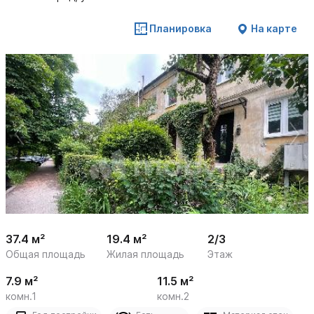
Планировка
На карте
 /

1
14
37.4 м²
19.4 м²
2/3
Общая площадь
Жилая площадь
Этаж
7.9 м²
11.5 м²
комн.1
комн.2