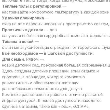
включайте тепло тогда, когда вам нужно, и экономьте
Тёплые полы с регулировкой
—
настраивайте комфортную температуру в каждой зоне 
Удачная планировка
—
окна на две стороны наполняют пространство светом,
Практичные детали
— два
санузла и небольшая гардеробная помогают держать в
Тишина и покой
—
отличная звукоизоляция ограждает от городского шум
Всё необходимое — в шаговой доступности:
Для семьи.
Рядом —
новый детский сад, прекрасная большая современная 
Здесь созданы детские площадки, зоны отдыха и
спортивные площадки, которые компактно
разместились и обеспечивают жителям
разнообразные возможности для досуга.
Комплекс расположен в районе с отлично развитой
инфраструктурой. В пешей доступности находятся
крупные магазины, такие как «Кеш», «СПАР»,