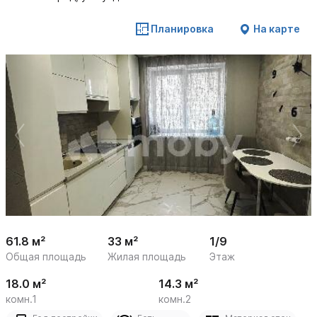
Планировка
На карте
 /

1
17
61.8 м²
33 м²
1/9
Общая площадь
Жилая площадь
Этаж
18.0 м²
14.3 м²
комн.1
комн.2