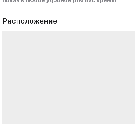
показ в любое удобное для Вас время!
Расположение