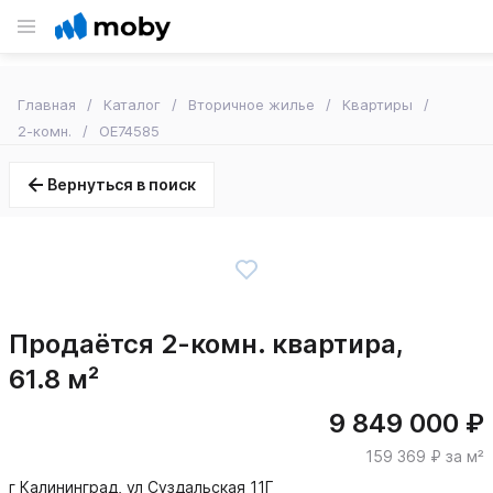
Главная
Каталог
Вторичное жилье
Квартиры
2-комн.
OE74585
Вернуться в поиск
Продаётся 2-комн. квартира,
61.8 м²
9 849 000 ₽
159 369 ₽ за м²
г Калининград, ул Суздальская 11Г