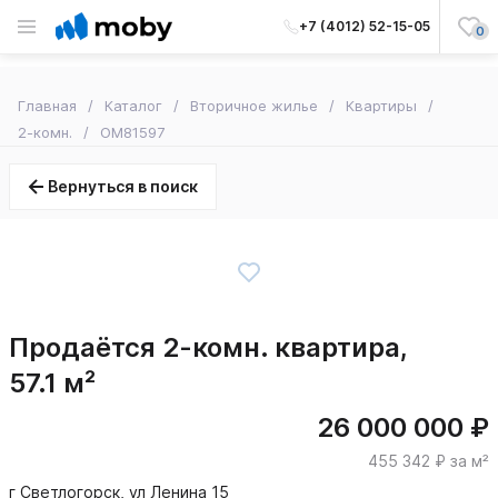
+7 (4012) 52-15-05
0
Главная
Каталог
Вторичное жилье
Квартиры
2-комн.
OM81597
Вернуться в поиск
Продаётся 2-комн. квартира,
57.1 м²
26 000 000 ₽
455 342 ₽ за м²
г Светлогорск, ул Ленина 15