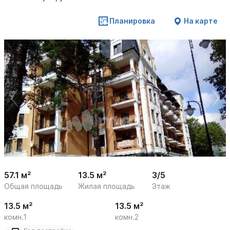
Планировка
На карте
 /

1
19
57.1 м²
13.5 м²
3/5
Общая площадь
Жилая площадь
Этаж
13.5 м²
13.5 м²
комн.1
комн.2