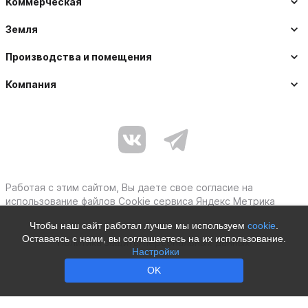
Коммерческая
Земля
Производства и помещения
Компания
Работая с этим сайтом, Вы даете свое согласие на
использование файлов Cookie сервиса Яндекс Метрика
Чтобы наш сайт работал лучше мы используем
cookie
.
Оставаясь с нами, вы соглашаетесь на их использование.
Политика защиты персональных данных
Настройки
Moby © 2012–2026
OK