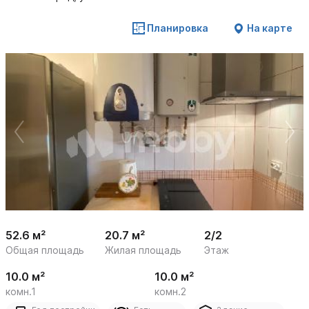
Планировка
На карте
 /

1
29
52.6 м²
20.7 м²
2/2
Общая площадь
Жилая площадь
Этаж
10.0 м²
10.0 м²
комн.1
комн.2