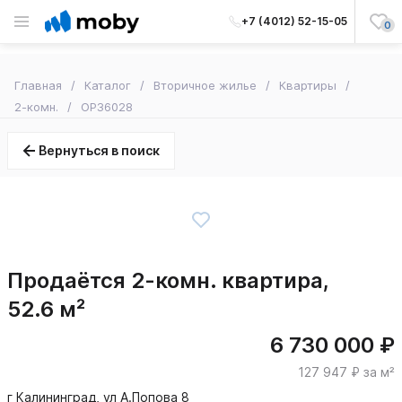
+7 (4012) 52-15-05
0
Главная
Каталог
Вторичное жилье
Квартиры
2-комн.
OP36028
Вернуться в поиск
Продаётся 2-комн. квартира,
52.6 м²
6 730 000 ₽
127 947 ₽ за м²
г Калининград, ул А.Попова 8