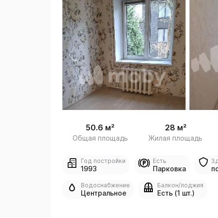
 /
1
50.6 м²
28 м²
Общая площадь
Жилая площадь
Год постройки
Есть
З
1993
Парковка
п
Водоснабжение
Балкон/лоджия
Центральное
Есть (1 шт.)