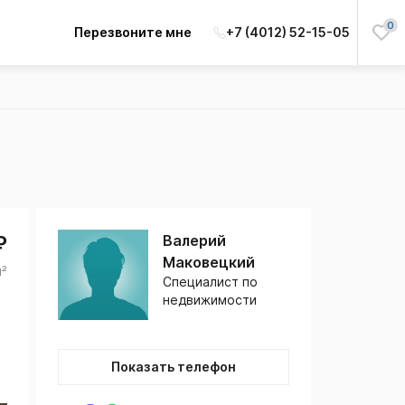
0
Перезвоните мне
+7 (4012) 52-15-05
₽
Валерий
Маковецкий
м²
Специалист по
недвижимости
Показать телефон