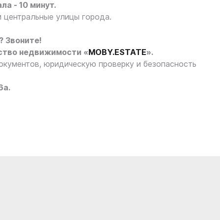
ла - 10 минут.
 центральные улицы города.
? Звоните!
ство недвижимости «
MOBY.ESTATE
».
кументов, юридическую проверку и безопасность
6а.