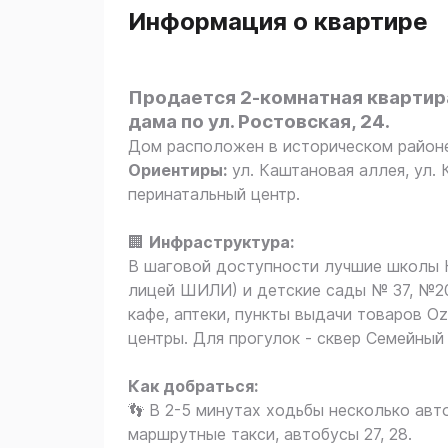
Информация о квартире
Продается 2-комнатная квартира
дама по ул. Ростовская, 24.
Дом расположен в историческом район
Ориентиры:
ул. Каштановая аллея, ул. 
перинатальный центр.
🏢
Инфраструктура:
В шаговой доступности лучшие школы К
лицей ШИЛИ) и детские сады № 37, №20,
кафе, аптеки, пункты выдачи товаров Оzo
центры. Для прогулок - сквер Семейный 
Как добраться:
👣 В 2-5 минутах ходьбы несколько авт
маршрутные такси, автобусы 27, 28.