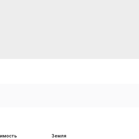
имость
Земля