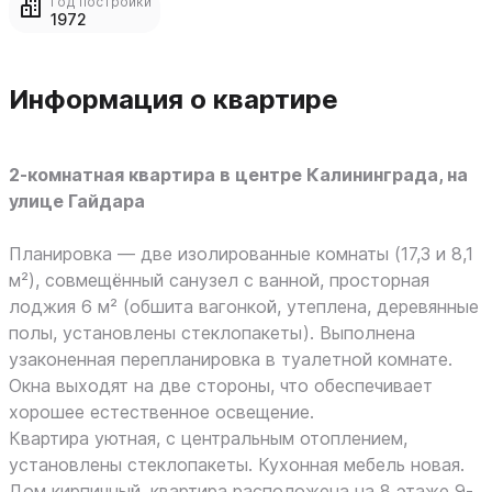
Год постройки
1972
Информация о квартире
2-комнатная квартира в центре Калининграда, на
улице Гайдара
Планировка — две изолированные комнаты (17,3 и 8,1
м²), совмещённый санузел с ванной, просторная
лоджия 6 м² (обшита вагонкой, утеплена, деревянные
полы, установлены стеклопакеты). Выполнена
узаконенная перепланировка в туалетной комнате.
Окна выходят на две стороны, что обеспечивает
хорошее естественное освещение.
Квартира уютная, с центральным отоплением,
установлены стеклопакеты. Кухонная мебель новая.
Дом кирпичный, квартира расположена на 8 этаже 9-