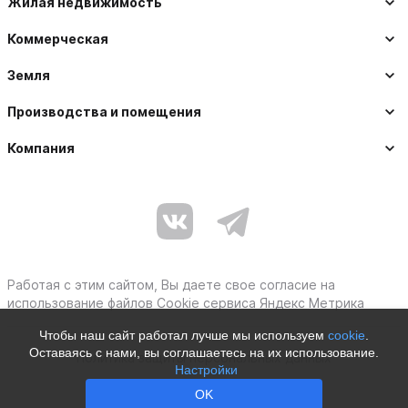
Жилая недвижимость
Коммерческая
Земля
Производства и помещения
Компания
Работая с этим сайтом, Вы даете свое согласие на
использование файлов Cookie сервиса Яндекс Метрика
Чтобы наш сайт работал лучше мы используем
cookie
.
Оставаясь с нами, вы соглашаетесь на их использование.
Политика защиты персональных данных
Настройки
Moby © 2012–2026
OK