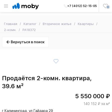
+7 (4012) 52-15-05
0
Главная
Каталог
Вторичное жилье
Квартиры
2-комн.
PA18372
Вернуться в поиск
Продаётся 2-комн. квартира,
39.6 м²
5 550 000 ₽
140 152 ₽ за м²
г Калининград, ул Гайдара 29