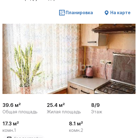
Планировка
На карте
 /

1
22
39.6 м²
25.4 м²
8/9
Общая площадь
Жилая площадь
Этаж
17.3 м²
8.1 м²
комн.1
комн.2