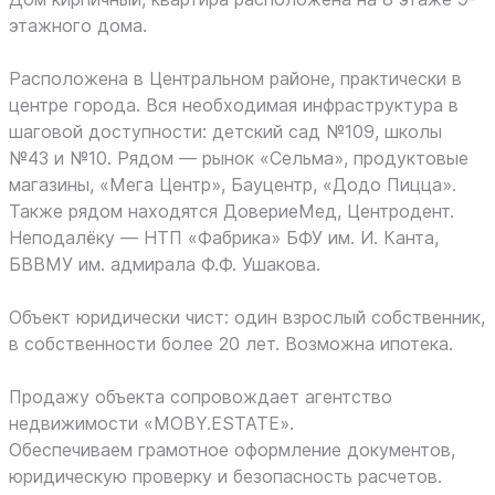
этажного дома.
Расположена в Центральном районе, практически в
центре города. Вся необходимая инфраструктура в
шаговой доступности: детский сад №109, школы
№43 и №10. Рядом — рынок «Сельма», продуктовые
магазины, «Мега Центр», Бауцентр, «Додо Пицца».
Также рядом находятся ДовериеМед, Центродент.
Неподалёку — НТП «Фабрика» БФУ им. И. Канта,
БВВМУ им. адмирала Ф.Ф. Ушакова.
Объект юридически чист: один взрослый собственник,
в собственности более 20 лет. Возможна ипотека.
Продажу объекта сопровождает агентство
недвижимости «MOBY.ESTATE».
Обеспечиваем грамотное оформление документов,
юридическую проверку и безопасность расчетов.