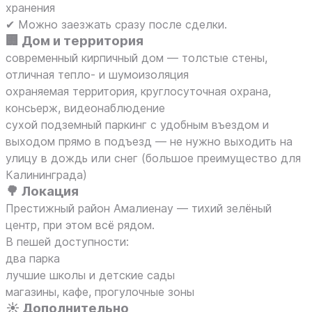
хранения
✔ Можно заезжать сразу после сделки.
🏢 Дом и территория
современный кирпичный дом — толстые стены,
отличная тепло- и шумоизоляция
охраняемая территория, круглосуточная охрана,
консьерж, видеонаблюдение
сухой подземный паркинг с удобным въездом и
выходом прямо в подъезд — не нужно выходить на
улицу в дождь или снег (большое преимущество для
Калининграда)
🌳 Локация
Престижный район Амалиенау — тихий зелёный
центр, при этом всё рядом.
В пешей доступности:
два парка
лучшие школы и детские сады
магазины, кафе, прогулочные зоны
☀️ Дополнительно