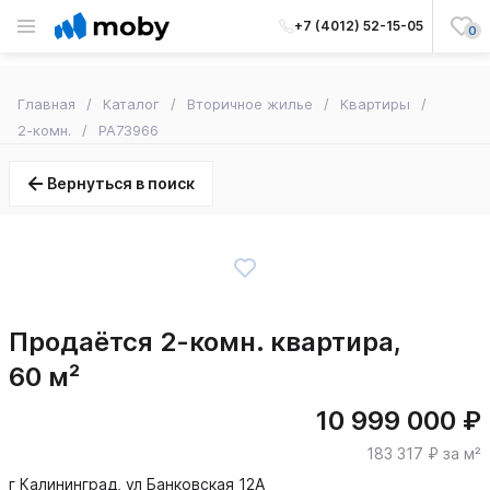
+7 (4012) 52-15-05
0
Главная
Каталог
Вторичное жилье
Квартиры
2-комн.
PA73966
Вернуться в поиск
Продаётся 2-комн. квартира,
60 м²
10 999 000 ₽
183 317 ₽ за м²
г Калининград, ул Банковская 12А