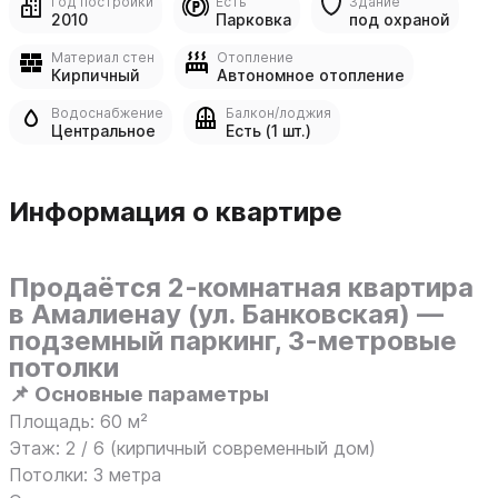
Год постройки
Есть
Здание
2010
Парковка
под охраной
Материал стен
Отопление
Кирпичный
Автономное отопление
Водоснабжение
Балкон/лоджия
Центральное
Есть (1 шт.)
Информация о квартире
Продаётся 2-комнатная квартира
в Амалиенау (ул. Банковская) —
подземный паркинг, 3-метровые
потолки
📌 Основные параметры
Площадь: 60 м²
Этаж: 2 / 6 (кирпичный современный дом)
Потолки: 3 метра