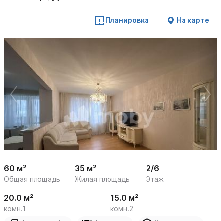
Планировка
На карте
 /

1
8
60 м²
35 м²
2/6
Общая площадь
Жилая площадь
Этаж
20.0 м²
15.0 м²
комн.1
комн.2