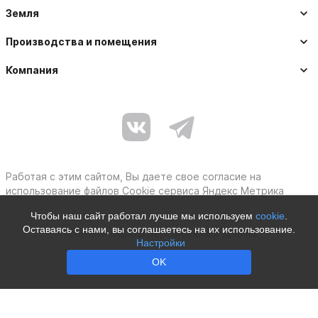
Земля
Производства и помещения
Компания
Работая с этим сайтом, Вы даете свое согласие на
использование файлов Cookie сервиса Яндекс Метрика
Чтобы наш сайт работал лучше мы используем
cookie
.
Оставаясь с нами, вы соглашаетесь на их использование.
Политика защиты персональных данных
Настройки
Moby © 2012–2026
OK