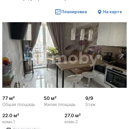
Планировка
На карте
 /

1
22
77 м²
50 м²
9/9
Общая площадь
Жилая площадь
Этаж
22.0 м²
27.0 м²
комн.1
комн.2