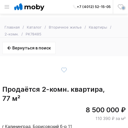
+7 (4012) 52-15-05
0
Главная
Каталог
Вторичное жилье
Квартиры
2-комн.
PK78485
Вернуться в поиск
Продаётся 2-комн. квартира,
77 м²
8 500 000 ₽
110 390 ₽ за м²
г Калининград, Борисовский б-р 11