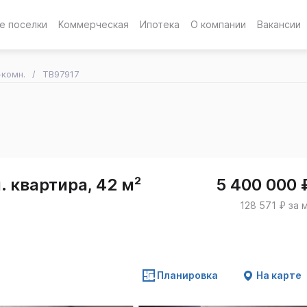
е поселки
Коммерческая
Ипотека
О компании
Вакансии
-комн.
TB97917
 квартира, 42 м²
5 400 000 
128 571 ₽ за 
Планировка
На карте