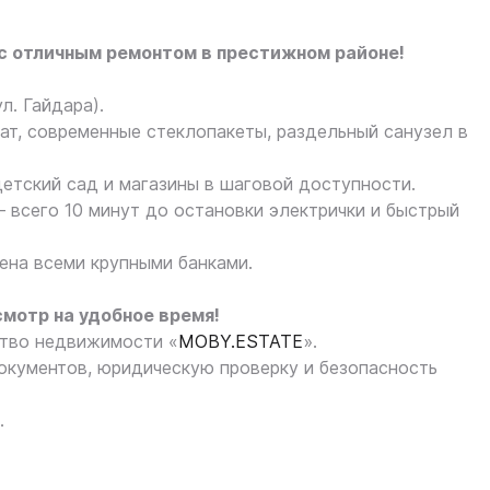
с отличным ремонтом в престижном районе!
л. Гайдара).
ат, современные стеклопакеты, раздельный санузел в
детский сад и магазины в шаговой доступности.
– всего 10 минут до остановки электрички и быстрый
ена всеми крупными банками.
смотр на удобное время!
тво недвижимости «
MOBY.ESTATE
».
кументов, юридическую проверку и безопасность
.