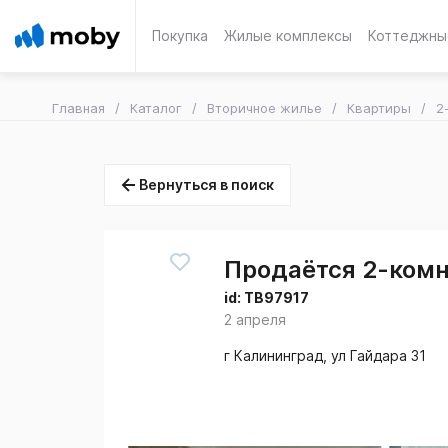
Покупка
Жилые комплексы
Коттеджны
Главная
Каталог
Вторичное жилье
Квартиры
2
Вернуться в поиск
Продаётся 2-комн.
id:
TB97917
2 апреля
г Калининград, ул Гайдара 31