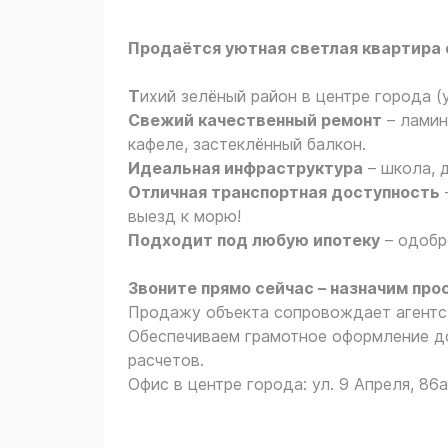
Продаётся уютная светлая квартира 
Т
ихий зелёный район в центре города (у
Свежий качественный ремонт
– ламин
кафеле, застеклённый балкон.
Идеальная инфраструктура
– школа, 
Отличная транспортная доступность
выезд к морю!
Подходит под любую ипотеку
– одобр
Звоните прямо сейчас – назначим про
Продажу объекта сопровождает агентс
Обеспечиваем грамотное оформление до
расчетов.
Офис в центре города: ул. 9 Апреля, 86а