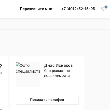
0
Перезвоните мне
+7 (4012) 52-15-05
₽
Диас Искаков
Специалист по
м²
недвижимости
Показать телефон