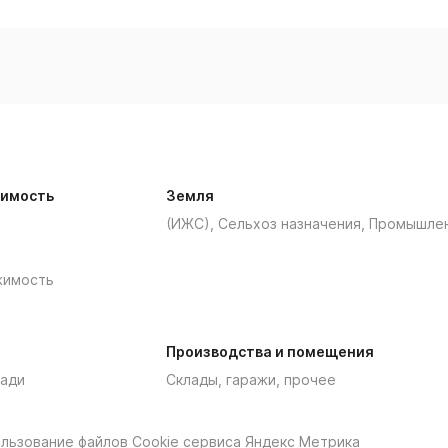
имость
Земля
(ИЖС), Сельхоз назначения, Промышле
жимость
Производства и помещения
ади
Склады, гаражи, прочее
пользование файлов Cookie сервиса Яндекс Метрика