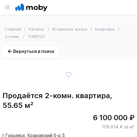
Главная
Каталог
Вторичное жилье
Квартиры
2-комн.
TH98723
Вернуться в поиск
Продаётся 2-комн. квартира,
55.65 м²
6 100 000 ₽
109 614 ₽ за м²
г Гурьевск, Краковский б-р 5