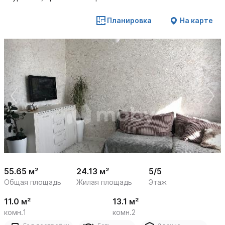
Планировка
На карте
 /

1
28
55.65 м²
24.13 м²
5/5
Общая площадь
Жилая площадь
Этаж
11.0 м²
13.1 м²
комн.1
комн.2