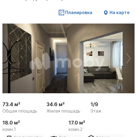
Планировка
На карте
 /

1
14
73.4 м²
34.6 м²
1/9
Общая площадь
Жилая площадь
Этаж
18.0 м²
17.0 м²
комн.1
комн.2