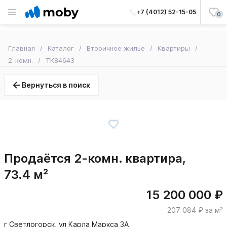
+7 (4012) 52-15-05
0
Главная
Каталог
Вторичное жилье
Квартиры
2-комн.
TK84643
Вернуться в поиск
Продаётся 2-комн. квартира,
73.4 м²
15 200 000 ₽
207 084 ₽ за м²
г Светлогорск, ул Карла Маркса 3А